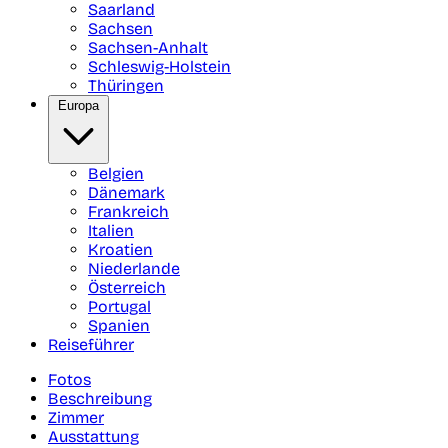
Saarland
Sachsen
Sachsen-Anhalt
Schleswig-Holstein
Thüringen
Europa
Belgien
Dänemark
Frankreich
Italien
Kroatien
Niederlande
Österreich
Portugal
Spanien
Reiseführer
Fotos
Beschreibung
Zimmer
Ausstattung