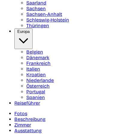
Saarland
Sachsen
Sachsen-Anhalt
Schleswig-Holstein
Thüringen
Europa
Belgien
Dänemark
Frankreich
Italien
Kroatien
Niederlande
Österreich
Portugal
Spanien
Reiseführer
Fotos
Beschreibung
Zimmer
Ausstattung