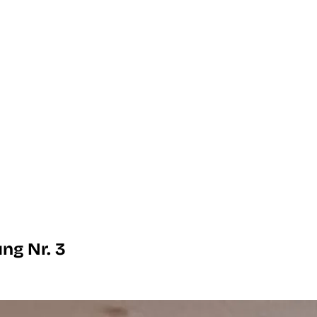
g Nr. 3