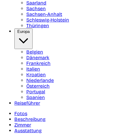
Saarland
Sachsen
Sachsen-Anhalt
Schleswig-Holstein
Thüringen
Europa
Belgien
Dänemark
Frankreich
Italien
Kroatien
Niederlande
Österreich
Portugal
Spanien
Reiseführer
Fotos
Beschreibung
Zimmer
Ausstattung