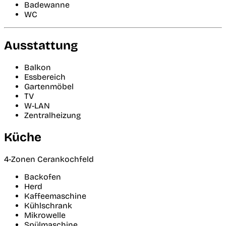
Badewanne
WC
Ausstattung
Balkon
Essbereich
Gartenmöbel
TV
W-LAN
Zentralheizung
Küche
4-Zonen Cerankochfeld
Backofen
Herd
Kaffeemaschine
Kühlschrank
Mikrowelle
Spülmaschine