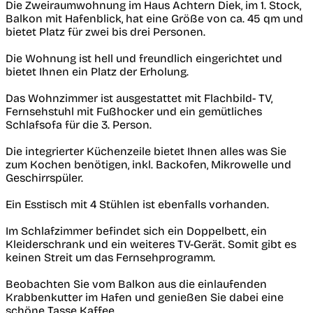
Die Zweiraumwohnung im Haus Achtern Diek, im 1. Stock,
Balkon mit Hafenblick, hat eine Größe von ca. 45 qm und
bietet Platz für zwei bis drei Personen.
Die Wohnung ist hell und freundlich eingerichtet und
bietet Ihnen ein Platz der Erholung.
Das Wohnzimmer ist ausgestattet mit Flachbild- TV,
Fernsehstuhl mit Fußhocker und ein gemütliches
Schlafsofa für die 3. Person.
Die integrierter Küchenzeile bietet Ihnen alles was Sie
zum Kochen benötigen, inkl. Backofen, Mikrowelle und
Geschirrspüler.
Ein Esstisch mit 4 Stühlen ist ebenfalls vorhanden.
Im Schlafzimmer befindet sich ein Doppelbett, ein
Kleiderschrank und ein weiteres TV-Gerät. Somit gibt es
keinen Streit um das Fernsehprogramm.
Beobachten Sie vom Balkon aus die einlaufenden
Krabbenkutter im Hafen und genießen Sie dabei eine
schöne Tasse Kaffee.