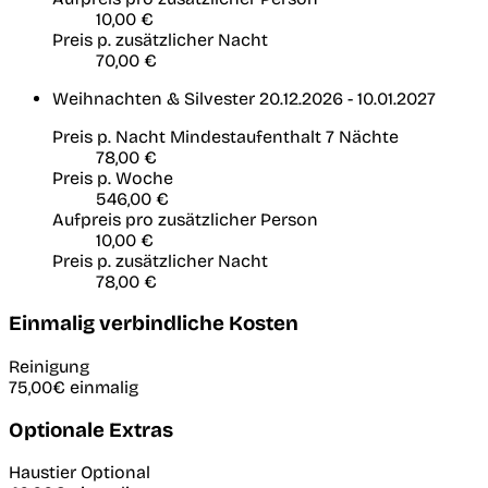
10,00 €
Preis p. zusätzlicher Nacht
70,00 €
Weihnachten & Silvester
20.12.2026 - 10.01.2027
Preis p. Nacht
Mindestaufenthalt 7 Nächte
78,00 €
Preis p. Woche
546,00 €
Aufpreis pro zusätzlicher Person
10,00 €
Preis p. zusätzlicher Nacht
78,00 €
Einmalig verbindliche Kosten
Reinigung
75,00€
einmalig
Optionale Extras
Haustier
Optional