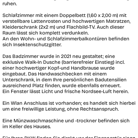
ruhen.
Schlafzimmer mit einem Doppelbett (1,60 x 2,00 m) mit
verstellbare Lattenrosten und hochwertigen Matratzen,
Kleiderschrank (2x2 m) und Flachbild-TV. Auch dieser
Raum lässt sich komplett verdunkeln.
An den Wohn- und Schlafzimmerbalkontüren befinden
sich Insektenschutzgitter.
Das Badzimmer wurde in 2021 neu gestaltet; eine
exklusive Walk-In Dusche (barrierefreier Einstieg) incl.
einer hochwertiger Kopf-und Handbrause wurde
eingebaut. Das Handwaschbecken mit einem
Unterschrank, in dem Ihre persönlichen Badutensilien
ausreichend Platz finden, wurde ebenfalls erneuert.
Ein Fenster lässt Licht und frische Nordsee-Luft herein.
Ein Wlan Anschluss ist vorhanden; es handelt sich hierbei
um eine freiwillige Leistung, ohne Rechtsanspruch.
Eine Münzwaschmaschine und -trockner befinden sich
im Keller des Hauses.