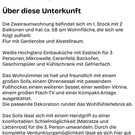
Über diese Unterkunft
Die Zweiraumwohnung befindet sich im 1. Stock mit 2
Balkonen und hat ca. 58 qm Wohnfläche, die sich wie
folgt aufteilt:
Flur mit Garderobe und Abstellraum.
Weiße Hochglanz Einbauküche mit Esstisch für 3
Personen, Mikrowelle, Ceranfeld, Backofen,
Geschirrspüler und Kühlschrank mit Gefrierfach.
Das Wohnzimmer ist hell und freundlich mit einem
großen Sofa, einem Ohrensessel mit passendem
Fußhocker, einem weiteren Sessel, einer weißen Vitrine,
einem großen Flach-TV und einer Kompakt-Anlage
ausgestattet.
Die passende Dekoration rundet das Wohlfühlerlebnis ab.
Das Sofa lässt sich mit einem Handgriff zu einer
komfortablen Schlafmöglichkeit (Matratze und
Lattenrost) für die 3. Person umwandeln. Durch die
komplette Verdunklungsmöglichkeit lässt es sich hier gut