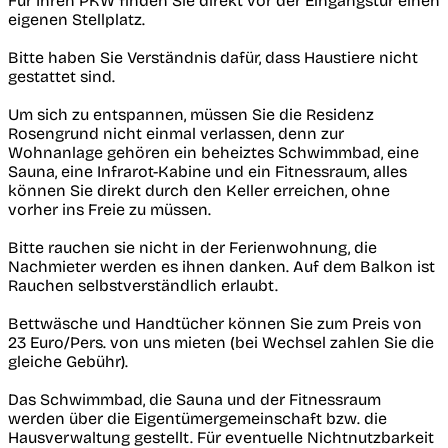
Für Ihren PKW finden Sie direkt vor der Eingangstür einen
eigenen Stellplatz.
Bitte haben Sie Verständnis dafür, dass Haustiere nicht
gestattet sind.
Um sich zu entspannen, müssen Sie die Residenz
Rosengrund nicht einmal verlassen, denn zur
Wohnanlage gehören ein beheiztes Schwimmbad, eine
Sauna, eine Infrarot-Kabine und ein Fitnessraum, alles
können Sie direkt durch den Keller erreichen, ohne
vorher ins Freie zu müssen.
Bitte rauchen sie nicht in der Ferienwohnung, die
Nachmieter werden es ihnen danken. Auf dem Balkon ist
Rauchen selbstverständlich erlaubt.
Bettwäsche und Handtücher können Sie zum Preis von
23 Euro/Pers. von uns mieten (bei Wechsel zahlen Sie die
gleiche Gebühr).
Das Schwimmbad, die Sauna und der Fitnessraum
werden über die Eigentümergemeinschaft bzw. die
Hausverwaltung gestellt. Für eventuelle Nichtnutzbarkeit