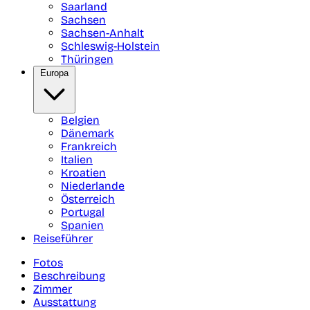
Saarland
Sachsen
Sachsen-Anhalt
Schleswig-Holstein
Thüringen
Europa
Belgien
Dänemark
Frankreich
Italien
Kroatien
Niederlande
Österreich
Portugal
Spanien
Reiseführer
Fotos
Beschreibung
Zimmer
Ausstattung