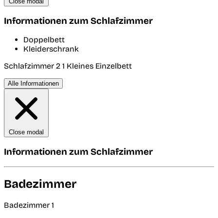
Close modal
Informationen zum Schlafzimmer
Doppelbett
Kleiderschrank
Schlafzimmer 2
1 Kleines Einzelbett
Alle Informationen
Close modal
Informationen zum Schlafzimmer
Badezimmer
Badezimmer 1