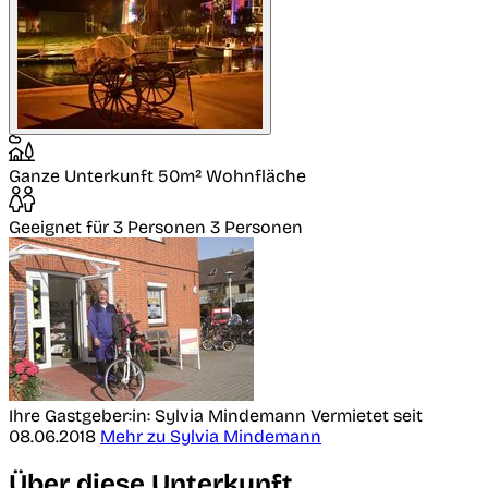
Ganze Unterkunft
50m² Wohnfläche
Geeignet für 3 Personen
3 Personen
Ihre Gastgeber:in: Sylvia Mindemann
Vermietet seit
08.06.2018
Mehr zu Sylvia Mindemann
Über diese Unterkunft