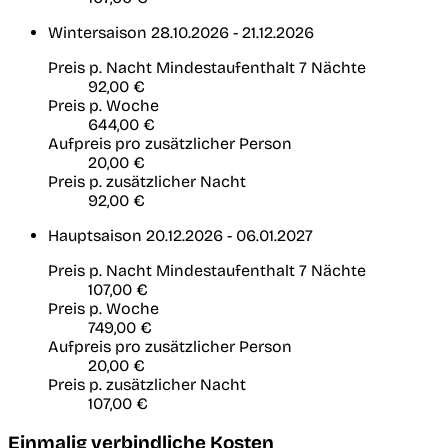
Wintersaison
28.10.2026 - 21.12.2026
Preis p. Nacht
Mindestaufenthalt 7 Nächte
92,00 €
Preis p. Woche
644,00 €
Aufpreis pro zusätzlicher Person
20,00 €
Preis p. zusätzlicher Nacht
92,00 €
Hauptsaison
20.12.2026 - 06.01.2027
Preis p. Nacht
Mindestaufenthalt 7 Nächte
107,00 €
Preis p. Woche
749,00 €
Aufpreis pro zusätzlicher Person
20,00 €
Preis p. zusätzlicher Nacht
107,00 €
Einmalig verbindliche Kosten