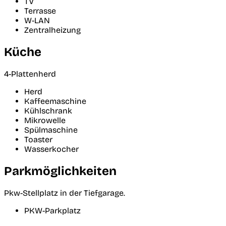
TV
Terrasse
W-LAN
Zentralheizung
Küche
4-Plattenherd
Herd
Kaffeemaschine
Kühlschrank
Mikrowelle
Spülmaschine
Toaster
Wasserkocher
Parkmöglichkeiten
Pkw-Stellplatz in der Tiefgarage.
PKW-Parkplatz