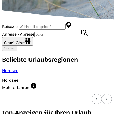
Reiseziel
Anreise - Abreise
Gäste
1
Gäste
Suchen
Beliebte Urlaubsregionen
Nordsee
Nordsee
Mehr erfahren
Top-Anzeigen für Ihren Urlaub