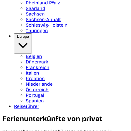
Rheinland Pfalz
Saarland
Sachsen
Sachsen-Anhalt
Schleswig-Holstein
Thüringen
Europa
Belgien
Dänemark
Frankreich
Italien
Kroatien
Niederlande
Österreich
Portugal
Spanien
Reiseführer
Ferienunterkünfte von privat