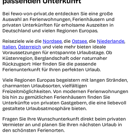
passenden Unterkunft
Bei fewo-von-privat.de entdecken Sie eine große
Auswahl an Ferienwohnungen, Ferienhäusern und
privaten Unterkünften für erholsame Auszeiten in
Deutschland und vielen Regionen Europas.
Reiseziele wie die
Nordsee
, die
Ostsee
, die
Niederlande
,
Italien
,
Österreich
und viele mehr bieten ideale
Voraussetzungen für entspannte Urlaubstage. Ob
Küstenregion, Berglandschaft oder naturnaher
Rückzugsort: Hier finden Sie die passende
Ferienunterkunft für Ihren perfekten Urlaub.
Viele Regionen Europas begeistern mit langen Stränden,
charmanten Urlaubsorten, vielfältigen
Freizeitmöglichkeiten. Von modernen Ferienwohnungen
bis hin zu gemütlichen Ferienhäusern finden Sie
Unterkünfte von privaten Gastgebern, die eine liebevoll
gestaltete Urlaubsatmosphäre bieten.
Fragen Sie Ihre Wunschunterkunft direkt beim privaten
Vermieter an und planen Sie Ihren nächsten Urlaub in
den schönsten Ferienorten.