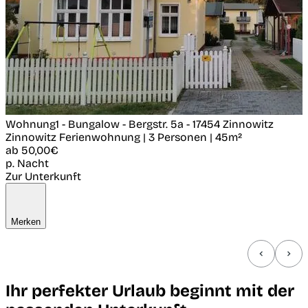
Wohnung1 - Bungalow - Bergstr. 5a - 17454 Zinnowitz
Zinnowitz
Ferienwohnung | 3 Personen | 45m²
ab
50,00€
p. Nacht
Zur Unterkunft
Merken
Ihr perfekter Urlaub beginnt mit der