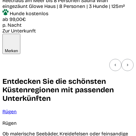
Reethaus am Meer bis 8 Personen Sauna Wlan
eingezäunt
Glowe
Haus | 8 Personen | 3 Hunde | 125m²
Hunde kostenlos
ab
99,00€
p. Nacht
Zur Unterkunft
Merken
Entdecken Sie die schönsten
Küstenregionen mit passenden
Unterkünften
Rügen
Rügen
Ob malerische Seebäder, Kreidefelsen oder feinsandige