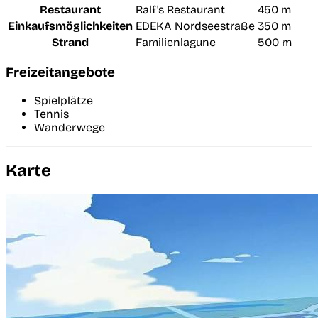
Restaurant
Ralf's Restaurant
450 m
Einkaufsmöglichkeiten
EDEKA Nordseestraße
350 m
Strand
Familienlagune
500 m
Freizeitangebote
Spielplätze
Tennis
Wanderwege
Karte