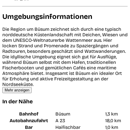
Umgebungsinformationen
Die Region um Büsum zeichnet sich durch eine typisch
norddeutsche Küstenlandschaft mit Deichen, Wiesen und
dem UNESCO-Weltnaturerbe Wattenmeer aus. Hier
locken Strand und Promenade zu Spaziergängen und
Radtouren, besonders geschätzt sind Wattwanderungen.
Die idyllische Umgebung eignet sich gut für Ausflüge,
während Büsum selbst mit dem Hafen, traditionellen
Fischerbooten und gemütlichen Cafés eine maritime
Atmosphäre bietet. Insgesamt ist Büsum ein idealer Ort
für Erholung und aktive Freizeitgestaltung an der
Nordseeküste.
Mehr anzeigen
In der Nähe
Bahnhof
Büsum
1,3 km
Autobahnzufahrt
A 23
18,0 km
Bar
Haifischbar
1,0 km