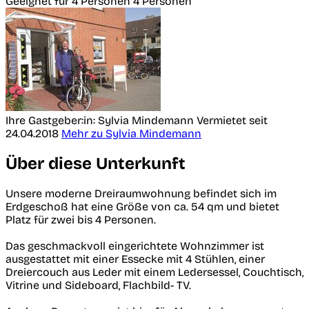
Geeignet für 4 Personen
4 Personen
Ihre Gastgeber:in: Sylvia Mindemann
Vermietet seit
24.04.2018
Mehr zu Sylvia Mindemann
Über diese Unterkunft
Unsere moderne Dreiraumwohnung befindet sich im
Erdgeschoß hat eine Größe von ca. 54 qm und bietet
Platz für zwei bis 4 Personen.
Das geschmackvoll eingerichtete Wohnzimmer ist
ausgestattet mit einer Essecke mit 4 Stühlen, einer
Dreiercouch aus Leder mit einem Ledersessel, Couchtisch,
Vitrine und Sideboard, Flachbild- TV.