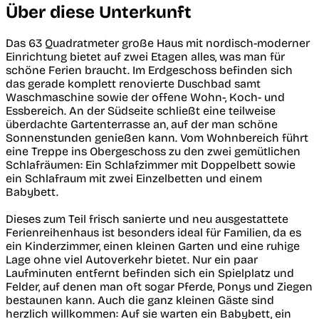
Über diese Unterkunft
Das 63 Quadratmeter große Haus mit nordisch-moderner
Einrichtung bietet auf zwei Etagen alles, was man für
schöne Ferien braucht. Im Erdgeschoss befinden sich
das gerade komplett renovierte Duschbad samt
Waschmaschine sowie der offene Wohn-, Koch- und
Essbereich. An der Südseite schließt eine teilweise
überdachte Gartenterrasse an, auf der man schöne
Sonnenstunden genießen kann. Vom Wohnbereich führt
eine Treppe ins Obergeschoss zu den zwei gemütlichen
Schlafräumen: Ein Schlafzimmer mit Doppelbett sowie
ein Schlafraum mit zwei Einzelbetten und einem
Babybett.
Dieses zum Teil frisch sanierte und neu ausgestattete
Ferienreihenhaus ist besonders ideal für Familien, da es
ein Kinderzimmer, einen kleinen Garten und eine ruhige
Lage ohne viel Autoverkehr bietet. Nur ein paar
Laufminuten entfernt befinden sich ein Spielplatz und
Felder, auf denen man oft sogar Pferde, Ponys und Ziegen
bestaunen kann. Auch die ganz kleinen Gäste sind
herzlich willkommen: Auf sie warten ein Babybett, ein