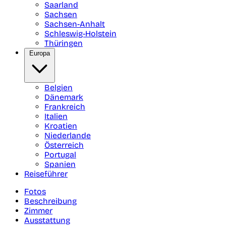
Saarland
Sachsen
Sachsen-Anhalt
Schleswig-Holstein
Thüringen
Europa
Belgien
Dänemark
Frankreich
Italien
Kroatien
Niederlande
Österreich
Portugal
Spanien
Reiseführer
Fotos
Beschreibung
Zimmer
Ausstattung