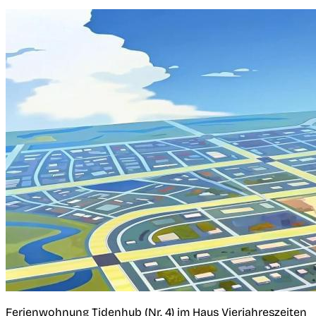
Ferienwohnung Tidenhub (Nr. 4) im Haus Vierjahreszeiten