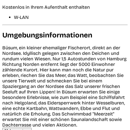
Kostenlos in Ihrem Aufenthalt enthalten
W-LAN
Umgebungsinformationen
Büsum, ein kleiner ehemaliger Fischerort, direkt an der
Nordsee. Idyllisch gelegen zwischen den Deichen und
rundum vielen Wiesen. Nur 1,5 Autostunden von Hamburg
Richtung Norden entfernt liegt der 5000 Einwohner
zählende Kurort. Hier kann man noch die Natur pur
erleben, riechen Sie das Meer, das Watt, beobachten Sie
unsere Tierwelt und schmecken Sie bei einem
Spaziergang an der Nordsee das Salz unserer frischen
Seeluft auf Ihren Lippen! In Büsum erwarten Sie einige
besondere Erlebnisse, wie zum Beispiel eine Schiffsfahrt
nach Helgoland, das Eidersperrwerk hinter Wesselburen,
eine echte Kartbahn, Wattwandern, Ebbe und Flut und
natürlich die Erholung. Das Schwimmbad "Meerzeit"
erwartet Sie mit einer schönen Saunalandschaft sowie
Dachterrasse und vielen Aktionen.