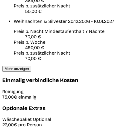
385,00 €
Preis p. zusätzlicher Nacht
55,00 €
Weihnachten & Silvester
20.12.2026 - 10.01.2027
Preis p. Nacht
Mindestaufenthalt 7 Nächte
70,00 €
Preis p. Woche
490,00 €
Preis p. zusätzlicher Nacht
70,00 €
Mehr anzeigen
Einmalig verbindliche Kosten
Reinigung
75,00€
einmalig
Optionale Extras
Wäschepaket
Optional
23,00€
pro Person