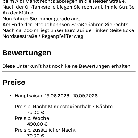
beim Aldi Markt rechts abbiegen in die Heider Straße.
Nach der Oil-Tankstelle biegen Sie rechts ab in die Straße
An der Mühle.
Nun fahren Sie immer gerade aus.
Am Ende der Otto-Johannsen-Straße fahren Sie rechts.
Nach ca. 300 m liegt unser Büro auf der linken Seite Ecke
Nordseestraße / Regenpfeifferweg
Bewertungen
Diese Unterkunft hat noch keine Bewertungen erhalten
Preise
Hauptsaison
15.06.2026 - 10.09.2026
Preis p. Nacht
Mindestaufenthalt 7 Nächte
75,00 €
Preis p. Woche
490,00 €
Preis p. zusätzlicher Nacht
70,00 €