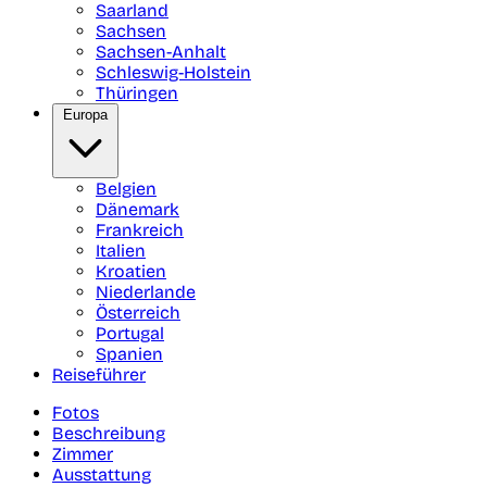
Saarland
Sachsen
Sachsen-Anhalt
Schleswig-Holstein
Thüringen
Europa
Belgien
Dänemark
Frankreich
Italien
Kroatien
Niederlande
Österreich
Portugal
Spanien
Reiseführer
Fotos
Beschreibung
Zimmer
Ausstattung