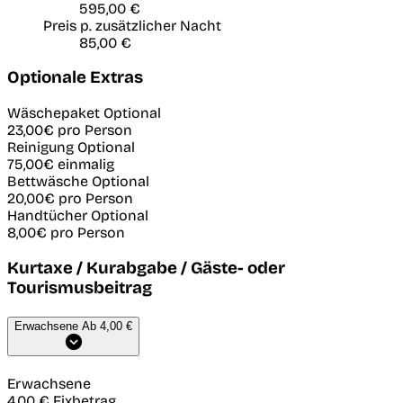
595,00 €
Preis p. zusätzlicher Nacht
85,00 €
Optionale Extras
Wäschepaket
Optional
23,00€
pro Person
Reinigung
Optional
75,00€
einmalig
Bettwäsche
Optional
20,00€
pro Person
Handtücher
Optional
8,00€
pro Person
Kurtaxe / Kurabgabe / Gäste- oder
Tourismusbeitrag
Erwachsene
Ab 4,00 €
Erwachsene
4,00 €
Fixbetrag