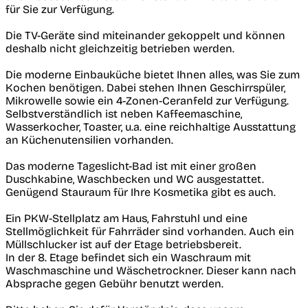
für Sie zur Verfügung.
Die TV-Geräte sind miteinander gekoppelt und können
deshalb nicht gleichzeitig betrieben werden.
Die moderne Einbauküche bietet Ihnen alles, was Sie zum
Kochen benötigen. Dabei stehen Ihnen Geschirrspüler,
Mikrowelle sowie ein 4-Zonen-Ceranfeld zur Verfügung.
Selbstverständlich ist neben Kaffeemaschine,
Wasserkocher, Toaster, u.a. eine reichhaltige Ausstattung
an Küchenutensilien vorhanden.
Das moderne Tageslicht-Bad ist mit einer großen
Duschkabine, Waschbecken und WC ausgestattet.
Genügend Stauraum für Ihre Kosmetika gibt es auch.
Ein PKW-Stellplatz am Haus, Fahrstuhl und eine
Stellmöglichkeit für Fahrräder sind vorhanden. Auch ein
Müllschlucker ist auf der Etage betriebsbereit.
In der 8. Etage befindet sich ein Waschraum mit
Waschmaschine und Wäschetrockner. Dieser kann nach
Absprache gegen Gebühr benutzt werden.