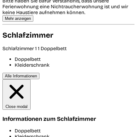
Bitte haben Sie dafür Verständnis, dass unsere
Ferienwohnung eine Nichtraucherwohnung ist und wir
keine Haustiere aufnehmen können.
Mehr anzeigen
Schlafzimmer
Schlafzimmer 1
1 Doppelbett
Doppelbett
Kleiderschrank
Alle Informationen
Close modal
Informationen zum Schlafzimmer
Doppelbett
Kleiderschrank