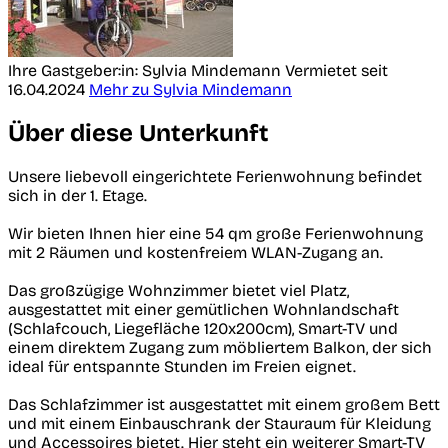
Ihre Gastgeber:in: Sylvia Mindemann
Vermietet seit
16.04.2024
Mehr zu Sylvia Mindemann
Über diese Unterkunft
Unsere liebevoll eingerichtete Ferienwohnung befindet
sich in der 1. Etage.
Wir bieten Ihnen hier eine 54 qm große Ferienwohnung
mit 2 Räumen und kostenfreiem WLAN-Zugang an.
Das großzügige Wohnzimmer bietet viel Platz,
ausgestattet mit einer gemütlichen Wohnlandschaft
(Schlafcouch, Liegefläche 120x200cm), Smart-TV und
einem direktem Zugang zum möbliertem Balkon, der sich
ideal für entspannte Stunden im Freien eignet.
Das Schlafzimmer ist ausgestattet mit einem großem Bett
und mit einem Einbauschrank der Stauraum für Kleidung
und Accessoires bietet. Hier steht ein weiterer Smart-TV