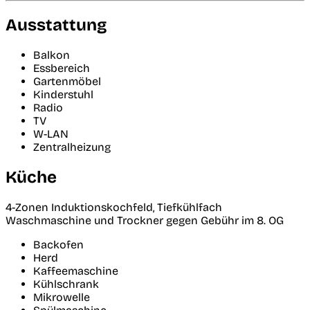
Ausstattung
Balkon
Essbereich
Gartenmöbel
Kinderstuhl
Radio
TV
W-LAN
Zentralheizung
Küche
4-Zonen Induktionskochfeld, Tiefkühlfach
Waschmaschine und Trockner gegen Gebühr im 8. OG
Backofen
Herd
Kaffeemaschine
Kühlschrank
Mikrowelle