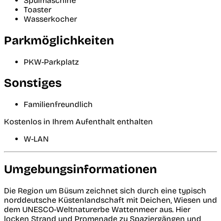
Spülmaschine
Toaster
Wasserkocher
Parkmöglichkeiten
PKW-Parkplatz
Sonstiges
Familienfreundlich
Kostenlos in Ihrem Aufenthalt enthalten
W-LAN
Umgebungsinformationen
Die Region um Büsum zeichnet sich durch eine typisch
norddeutsche Küstenlandschaft mit Deichen, Wiesen und
dem UNESCO-Weltnaturerbe Wattenmeer aus. Hier
locken Strand und Promenade zu Spaziergängen und