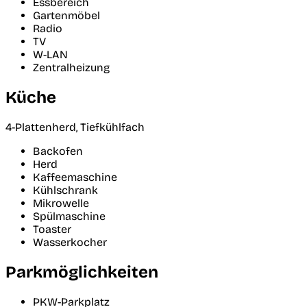
Essbereich
Gartenmöbel
Radio
TV
W-LAN
Zentralheizung
Küche
4-Plattenherd, Tiefkühlfach
Backofen
Herd
Kaffeemaschine
Kühlschrank
Mikrowelle
Spülmaschine
Toaster
Wasserkocher
Parkmöglichkeiten
PKW-Parkplatz