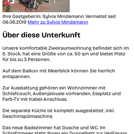
Ihre Gastgeber:in: Sylvia Mindemann
Vermietet seit
06.06.2019
Mehr zu Sylvia Mindemann
Über diese Unterkunft
Unsere komfortable Zweiraumwohnung befindet sich im
5. Stock, hat eine Größe von ca. 50 qm und bietet Platz
für bis zu 3 Personen.
Auf dem Balkon mit Meerblick können Sie herrlich
entspannen.
Zur Ausstattung gehören ein Wohnzimmer mit
Schlafcouch, Außenjalousie vorhanden, Essplatz und
Farb-TV mit Kabel-Anschluss.
Die separate Küche ist komplett ausgestattet, inkl.
Geschirrspülmaschine.
Das neue Badezimmer hat Dusche und WC. Im
Schlafzimmer steht Ihnen ein Doppelbett zur Verfügung.