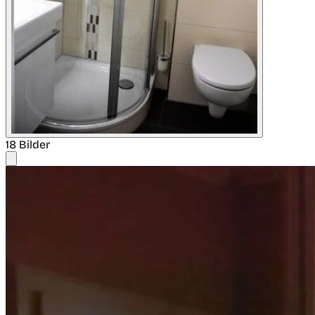
18 Bilder