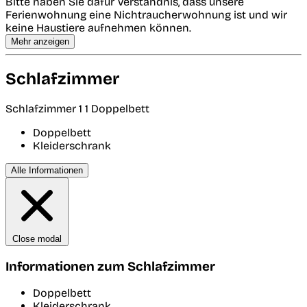
Bitte haben Sie dafür Verständnis, dass unsere
Ferienwohnung eine Nichtraucherwohnung ist und wir
keine Haustiere aufnehmen können.
Mehr anzeigen
Schlafzimmer
Schlafzimmer 1
1 Doppelbett
Doppelbett
Kleiderschrank
Alle Informationen
Close modal
Informationen zum Schlafzimmer
Doppelbett
Kleiderschrank