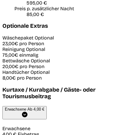
595,00 €
Preis p. zusätzlicher Nacht
85,00 €
Optionale Extras
Wäschepaket
Optional
23,00€
pro Person
Reinigung
Optional
75,00€
einmalig
Bettwäsche
Optional
20,00€
pro Person
Handtücher
Optional
8,00€
pro Person
Kurtaxe / Kurabgabe / Gäste- oder
Tourismusbeitrag
Erwachsene
Ab 4,00 €
Erwachsene
4,00 €
Fixbetrag