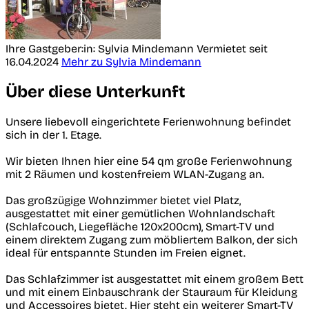
Ihre Gastgeber:in: Sylvia Mindemann
Vermietet seit
16.04.2024
Mehr zu Sylvia Mindemann
Über diese Unterkunft
Unsere liebevoll eingerichtete Ferienwohnung befindet
sich in der 1. Etage.
Wir bieten Ihnen hier eine 54 qm große Ferienwohnung
mit 2 Räumen und kostenfreiem WLAN-Zugang an.
Das großzügige Wohnzimmer bietet viel Platz,
ausgestattet mit einer gemütlichen Wohnlandschaft
(Schlafcouch, Liegefläche 120x200cm), Smart-TV und
einem direktem Zugang zum möbliertem Balkon, der sich
ideal für entspannte Stunden im Freien eignet.
Das Schlafzimmer ist ausgestattet mit einem großem Bett
und mit einem Einbauschrank der Stauraum für Kleidung
und Accessoires bietet. Hier steht ein weiterer Smart-TV