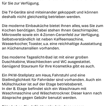
für Sie zur Verfügung.
Die TV-Geräte sind miteinander gekoppelt und können
deshalb nicht gleichzeitig betrieben werden.
Die moderne Einbauküche bietet Ihnen alles, was Sie zum
Kochen benötigen. Dabei stehen Ihnen Geschirrspüler,
Mikrowelle sowie ein 4-Zonen-Ceranfeld zur Verfügung.
Selbstverständlich ist neben Kaffeemaschine,
Wasserkocher, Toaster, u.a. eine reichhaltige Ausstattung
an Küchenutensilien vorhanden.
Das moderne Tageslicht-Bad ist mit einer großen
Duschkabine, Waschbecken und WC ausgestattet.
Genügend Stauraum für Ihre Kosmetika gibt es auch.
Ein PKW-Stellplatz am Haus, Fahrstuhl und eine
Stellmöglichkeit für Fahrräder sind vorhanden. Auch ein
Müllschlucker ist auf der Etage betriebsbereit.
In der 8. Etage befindet sich ein Waschraum mit
Waschmaschine und Wäschetrockner. Dieser kann nach
Absprache gegen Gebühr benutzt werden.