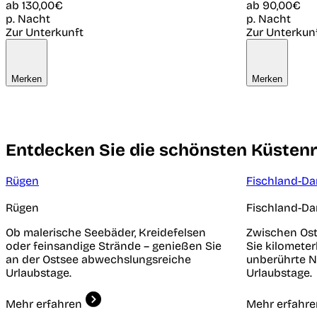
ab
130,00€
ab
90,00€
p. Nacht
p. Nacht
Zur Unterkunft
Zur Unterkun
Merken
Merken
Entdecken Sie die schönsten Küsten
Rügen
Fischland-Da
Rügen
Fischland-Da
Ob malerische Seebäder, Kreidefelsen
Zwischen Os
oder feinsandige Strände – genießen Sie
Sie kilomete
an der Ostsee abwechslungsreiche
unberührte N
Urlaubstage.
Urlaubstage.
Mehr erfahren
Mehr erfahre