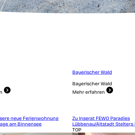
Bayerischer Wald
Bayerischer Wald
n
Mehr erfahren
nsere neue Ferienwohnung
Zu Inserat FEWO Paradies
 Lage am Binnensee
Lübbenau/Altstadt Stelter,s 
TOP