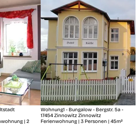
tstadt
Wohnung1 - Bungalow - Bergstr. 5a -
17454 Zinnowitz
Zinnowitz
nwohnung | 2
Ferienwohnung | 3 Personen | 45m²