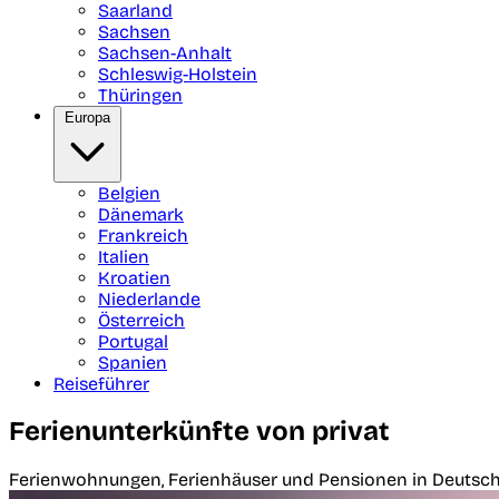
Saarland
Sachsen
Sachsen-Anhalt
Schleswig-Holstein
Thüringen
Europa
Belgien
Dänemark
Frankreich
Italien
Kroatien
Niederlande
Österreich
Portugal
Spanien
Reiseführer
Ferienunterkünfte von privat
Ferienwohnungen, Ferienhäuser und Pensionen in Deutsch