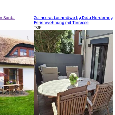
er Santa
Zu Inserat Lachmöwe by DeJu Norderney
Ferienwohnung mit Terrasse
TOP