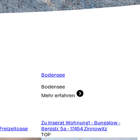
Bodensee
Bodensee
Mehr erfahren
Zu Inserat Wohnung1 - Bungalow -
Freizeitoase
Bergstr. 5a - 17454 Zinnowitz
TOP