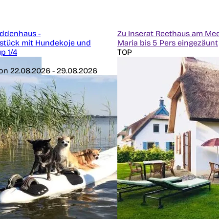
oddenhaus -
Zu Inserat Reethaus am Me
stück mit Hundekoje und
Maria bis 5 Pers eingezäunt
p 1/4
TOP
on 22.08.2026 - 29.08.2026