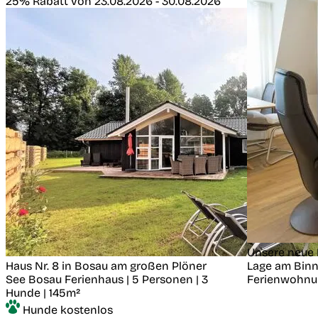
25% Rabatt von 23.08.2026 - 30.08.2026
Unsere neue 
Haus Nr. 8 in Bosau am großen Plöner
Lage am Bin
See
Bosau
Ferienhaus | 5 Personen | 3
Ferienwohnun
Hunde | 145m²
Hunde kostenlos