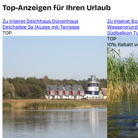
Top-Anzeigen für Ihren Urlaub
Zu Inserat Deichhaus Dünenhaus
Zu Inserat B
Deichallee 3a 1ALage mit Terrasse
Wassergrund
TOP
Südbalkon Ty
TOP
10% Rabatt v