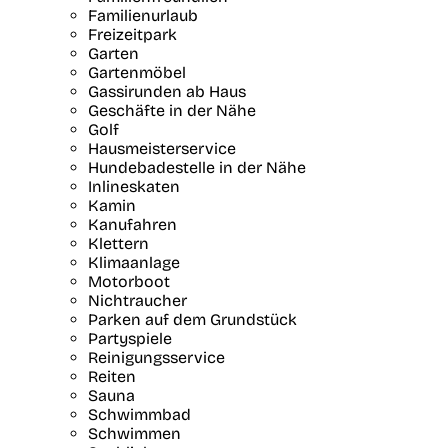
Familienurlaub
Freizeitpark
Garten
Gartenmöbel
Gassirunden ab Haus
Geschäfte in der Nähe
Golf
Hausmeisterservice
Hundebadestelle in der Nähe
Inlineskaten
Kamin
Kanufahren
Klettern
Klimaanlage
Motorboot
Nichtraucher
Parken auf dem Grundstück
Partyspiele
Reinigungsservice
Reiten
Sauna
Schwimmbad
Schwimmen