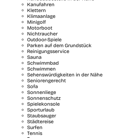
Kanufahren
Klettern
Klimaanlage
Minigolf
Motorboot
Nichtraucher
Outdoor-Spiele
Parken auf dem Grundstück
Reinigungsservice
Sauna
Schwimmbad
Schwimmen
Sehenswürdigkeiten in der Nähe
Seniorengerecht
Sofa
Sonnenliege
Sonnenschutz
Spielekonsole
Sporturlaub
Staubsauger
Städtereise
Surfen
Tennis