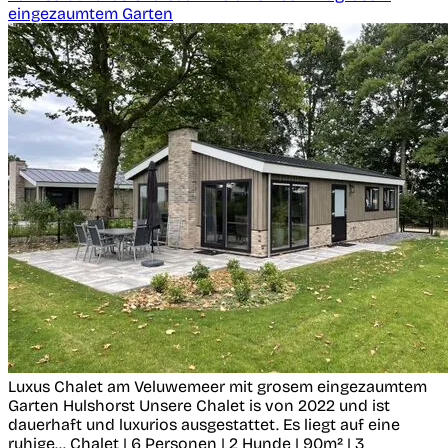
eingezaumtem Garten
Luxus Chalet am Veluwemeer mit grosem eingezaumtem
Garten
Hulshorst
Unsere Chalet is von 2022 und ist
dauerhaft und luxurios ausgestattet. Es liegt auf eine
ruhige...
Chalet | 6 Personen | 2 Hunde | 90m² | 3