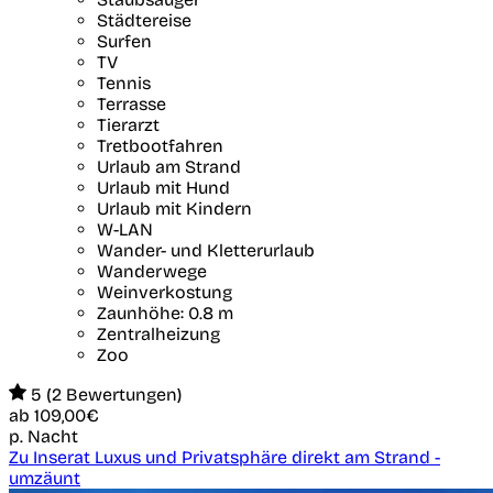
Städtereise
Surfen
TV
Tennis
Terrasse
Tierarzt
Tretbootfahren
Urlaub am Strand
Urlaub mit Hund
Urlaub mit Kindern
W-LAN
Wander- und Kletterurlaub
Wanderwege
Weinverkostung
Zaunhöhe: 0.8 m
Zentralheizung
Zoo
5 (2 Bewertungen)
ab
109,00€
p. Nacht
Zu Inserat Luxus und Privatsphäre direkt am Strand -
umzäunt