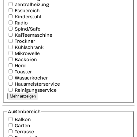
Zentralheizung
Essbereich
Kinderstuhl
Radio
Spind/Safe
Kaffeemaschine
Trockner
Kühlschrank
Mikrowelle
Backofen
Herd
Toaster
Wasserkocher
Hausmeisterservice
Reinigungsservice
Mehr anzeigen
Außenbereich
Balkon
Garten
Terrasse