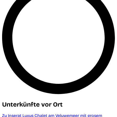
Unterkünfte vor Ort
Zu Inserat Luxus Chalet am Veluwemeer mit grosem