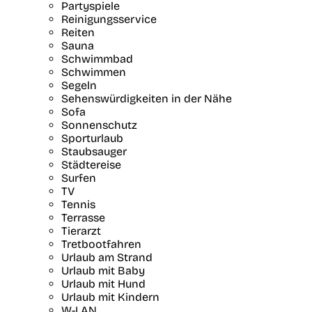
Partyspiele
Reinigungsservice
Reiten
Sauna
Schwimmbad
Schwimmen
Segeln
Sehenswürdigkeiten in der Nähe
Sofa
Sonnenschutz
Sporturlaub
Staubsauger
Städtereise
Surfen
TV
Tennis
Terrasse
Tierarzt
Tretbootfahren
Urlaub am Strand
Urlaub mit Baby
Urlaub mit Hund
Urlaub mit Kindern
W-LAN