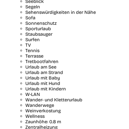
Seeblick
Segeln
Sehenswürdigkeiten in der Nähe
Sofa
Sonnenschutz
Sporturlaub
Staubsauger
Surfen
TV
Tennis
Terrasse
Tretbootfahren
Urlaub am See
Urlaub am Strand
Urlaub mit Baby
Urlaub mit Hund
Urlaub mit Kindern
W-LAN
Wander- und Kletterurlaub
Wanderwege
Weinverkostung
Wellness
Zaunhöhe: 0.8 m
Zentralheizung