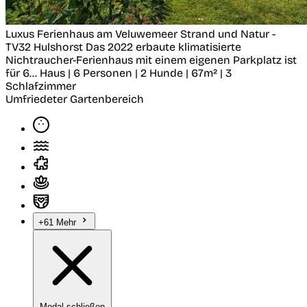
Luxus Ferienhaus am Veluwemeer Strand und Natur -
TV32
Hulshorst
Das 2022 erbaute klimatisierte
Nichtraucher-Ferienhaus mit einem eigenen Parkplatz ist
für 6...
Haus | 6 Personen | 2 Hunde | 67m² | 3
Schlafzimmer
Umfriedeter Gartenbereich
+61 Mehr
Modal schließen