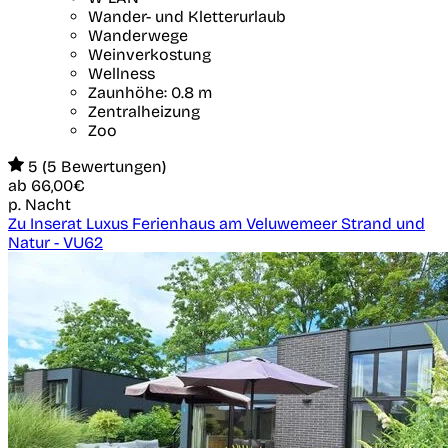
Wander- und Kletterurlaub
Wanderwege
Weinverkostung
Wellness
Zaunhöhe: 0.8 m
Zentralheizung
Zoo
5 (5 Bewertungen)
ab
66,00€
p. Nacht
Zu Inserat Luxus Ferienhaus am Veluwemeer Strand und
Natur - VU62