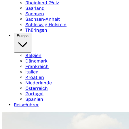
Rheinland Pfalz
Saarland
Sachsen
Sachsen-Anhalt
Schleswig-Holstein
Thüringen
Europa
Belgien
Dänemark
Frankreich
Italien
Kroatien
Niederlande
Österreich
Portugal
Spanien
Reiseführer