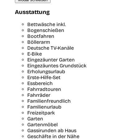
Ausstattung
Bettwäsche inkl.
Bogenschießen
Bootfahren
Böllerarm
Deutsche TV-Kanäle
E-Bike
Eingezäunter Garten
Eingezäuntes Grundstück
Erholungsurlaub
Erste-Hilfe-Set
Essbereich
Fahrradtouren
Fahrräder
Familienfreundlich
Familienurlaub
Freizeitpark
Garten
Gartenmöbel
Gassirunden ab Haus
Geschäfte in der Nähe