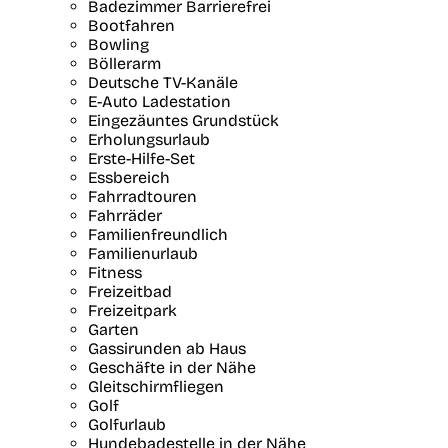
Badezimmer Barrierefrei
Bootfahren
Bowling
Böllerarm
Deutsche TV-Kanäle
E-Auto Ladestation
Eingezäuntes Grundstück
Erholungsurlaub
Erste-Hilfe-Set
Essbereich
Fahrradtouren
Fahrräder
Familienfreundlich
Familienurlaub
Fitness
Freizeitbad
Freizeitpark
Garten
Gassirunden ab Haus
Geschäfte in der Nähe
Gleitschirmfliegen
Golf
Golfurlaub
Hundebadestelle in der Nähe