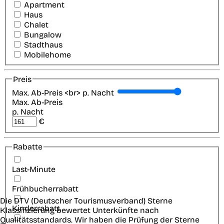
Apartment
Haus
Chalet
Bungalow
Stadthaus
Mobilehome
Preis
Max. Ab-Preis <br> p. Nacht
Max. Ab-Preis
p. Nacht
€
Rabatte
Last-Minute
Frühbucherrabatt
Die DTV (Deutscher Tourismusverband) Sterne
Kinderrabatt
Klassifizierung bewertet Unterkünfte nach
Qualitätsstandards. Wir haben die Prüfung der Sterne