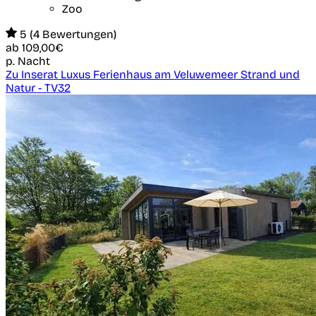
Zoo
5 (4 Bewertungen)
ab
109,00€
p. Nacht
Zu Inserat Luxus Ferienhaus am Veluwemeer Strand und
Natur - TV32