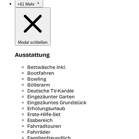
+61 Mehr
Modal schließen
Ausstattung
Bettwäsche inkl.
Bootfahren
Bowling
Böllerarm
Deutsche TV-Kanäle
Eingezäunter Garten
Eingezäuntes Grundstück
Erholungsurlaub
Erste-Hilfe-Set
Essbereich
Fahrradtouren
Fahrräder
Familienfreundlich