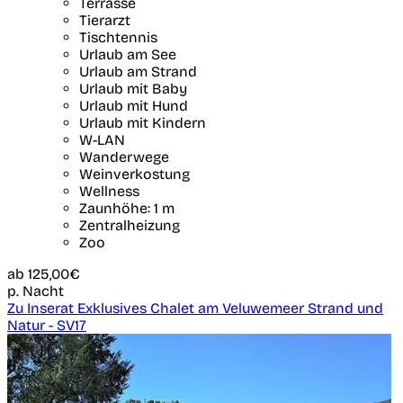
Terrasse
Tierarzt
Tischtennis
Urlaub am See
Urlaub am Strand
Urlaub mit Baby
Urlaub mit Hund
Urlaub mit Kindern
W-LAN
Wanderwege
Weinverkostung
Wellness
Zaunhöhe: 1 m
Zentralheizung
Zoo
ab
125,00€
p. Nacht
Zu Inserat Exklusives Chalet am Veluwemeer Strand und
Natur - SV17