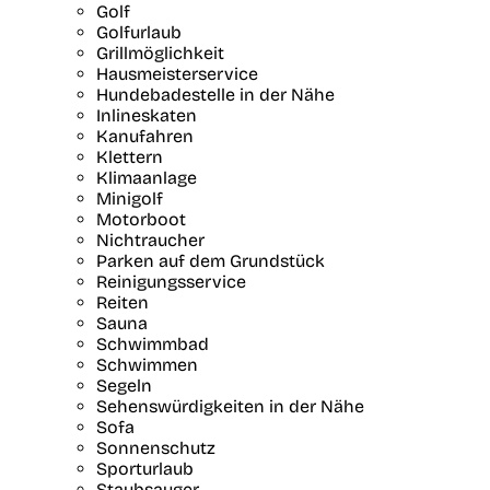
Golf
Golfurlaub
Grillmöglichkeit
Hausmeisterservice
Hundebadestelle in der Nähe
Inlineskaten
Kanufahren
Klettern
Klimaanlage
Minigolf
Motorboot
Nichtraucher
Parken auf dem Grundstück
Reinigungsservice
Reiten
Sauna
Schwimmbad
Schwimmen
Segeln
Sehenswürdigkeiten in der Nähe
Sofa
Sonnenschutz
Sporturlaub
Staubsauger