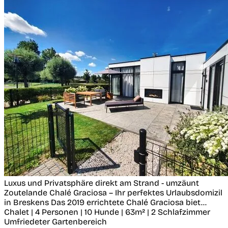
Luxus und Privatsphäre direkt am Strand - umzäunt
Zoutelande
Chalé Graciosa – Ihr perfektes Urlaubsdomizil
in Breskens Das 2019 errichtete Chalé Graciosa biet...
Chalet | 4 Personen | 10 Hunde | 63m² | 2 Schlafzimmer
Umfriedeter Gartenbereich