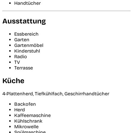
Handtücher
Ausstattung
Essbereich
Garten
Gartenmöbel
Kinderstuhl
Radio
TV
Terrasse
Küche
4-Plattenherd, Tiefkühlfach, Geschirrhandtücher
Backofen
Herd
Kaffeemaschine
Kühlschrank
Mikrowelle
Spülmaschine