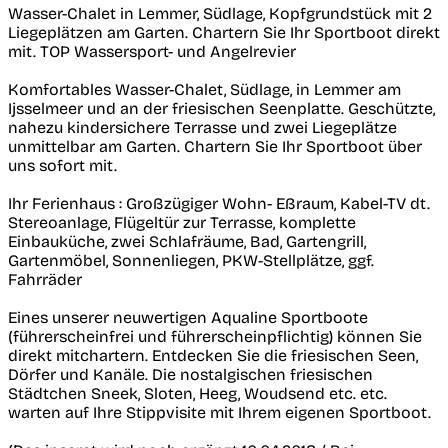
Wasser-Chalet in Lemmer, Südlage, Kopfgrundstück mit 2
Liegeplätzen am Garten. Chartern Sie Ihr Sportboot direkt
mit. TOP Wassersport- und Angelrevier
Komfortables Wasser-Chalet, Südlage, in Lemmer am
Ijsselmeer und an der friesischen Seenplatte. Geschützte,
nahezu kindersichere Terrasse und zwei Liegeplätze
unmittelbar am Garten. Chartern Sie Ihr Sportboot über
uns sofort mit.
Ihr Ferienhaus : Großzügiger Wohn- Eßraum, Kabel-TV dt.
Stereoanlage, Flügeltür zur Terrasse, komplette
Einbauküche, zwei Schlafräume, Bad, Gartengrill,
Gartenmöbel, Sonnenliegen, PKW-Stellplätze, ggf.
Fahrräder
Eines unserer neuwertigen Aqualine Sportboote
(führerscheinfrei und führerscheinpflichtig) können Sie
direkt mitchartern. Entdecken Sie die friesischen Seen,
Dörfer und Kanäle. Die nostalgischen friesischen
Städtchen Sneek, Sloten, Heeg, Woudsend etc. etc.
warten auf Ihre Stippvisite mit Ihrem eigenen Sportboot.