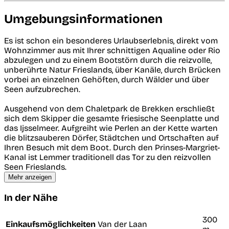
Umgebungsinformationen
Es ist schon ein besonderes Urlaubserlebnis, direkt vom
Wohnzimmer aus mit Ihrer schnittigen Aqualine oder Rio
abzulegen und zu einem Bootstörn durch die reizvolle,
unberührte Natur Frieslands, über Kanäle, durch Brücken
vorbei an einzelnen Gehöften, durch Wälder und über
Seen aufzubrechen.
Ausgehend von dem Chaletpark de Brekken erschließt
sich dem Skipper die gesamte friesische Seenplatte und
das Ijsselmeer. Aufgreiht wie Perlen an der Kette warten
die blitzsauberen Dörfer, Städtchen und Ortschaften auf
Ihren Besuch mit dem Boot. Durch den Prinses-Margriet-
Kanal ist Lemmer traditionell das Tor zu den reizvollen
Seen Frieslands.
Mehr anzeigen
In der Nähe
300
Einkaufsmöglichkeiten
Van der Laan