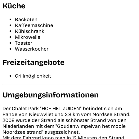
Küche
Backofen
Kaffeemaschine
Kühlschrank
Mikrowelle
Toaster
Wasserkocher
Freizeitangebote
Grillmöglichkeit
Umgebungsinformationen
Der Chalet Park "HOF HET ZUIDEN" befindet sich am
Rande von Nieuwvliet und 2,8 km vom Nordsee Strand.
2008 wurde der Strand als schönster Strand von den
Niederlanden mit dem "Goudenwimpelvan het mooie
Noordzee strand" ausgezeichnet.
Mit dem Fahrrad kann man in 12 Minuten den Strand