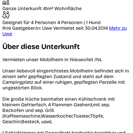
Ganze Unterkunft
41m² Wohnfläche
Geeignet für 4 Personen
4 Personen | 1 Hund
Ihre Gastgeber:in: Uwe
Vermietet seit 30.04.2014
Mehr zu
Uwe
Über diese Unterkunft
Vermieten unser Mobilheim in Nieuwvliet /NL
Unser liebevoll eingerichtetes Mobilheim befindet sich in
einem sehr gepflegten Zustand und steht auf dem
Campingplatz auf einer ruhigen, gepflegten Parzelle mit
ungestörten Blick.
Die große Küche beinhaltet einen Kühlschrank mit
kleinem Gefrierfach, 4 Flammen Gasherd,mit sep.
Backofen und sep. Grill.
(Kaffeemaschine,Wasserkocher,Toaster,Töpfe,
Geschirr,Besteck, usw).
1 Schlafzimmer mit Doppelbett beidseitig begehbar und