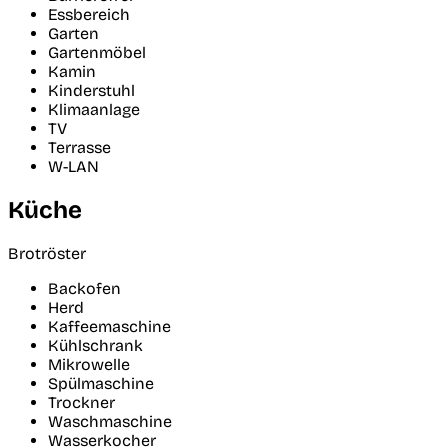
Essbereich
Garten
Gartenmöbel
Kamin
Kinderstuhl
Klimaanlage
TV
Terrasse
W-LAN
Küche
Brotröster
Backofen
Herd
Kaffeemaschine
Kühlschrank
Mikrowelle
Spülmaschine
Trockner
Waschmaschine
Wasserkocher