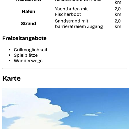
km
Yachthafen mit
2,0
Hafen
Fischerboot
km
Sandstrand mit
2,0
Strand
barrierefreiem Zugang
km
Freizeitangebote
Grillmöglichkeit
Spielplätze
Wanderwege
Karte