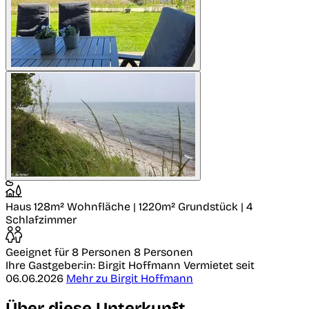
Haus
128m² Wohnfläche | 1220m² Grundstück | 4
Schlafzimmer
Geeignet für 8 Personen
8 Personen
Ihre Gastgeber:in: Birgit Hoffmann
Vermietet seit
06.06.2026
Mehr zu Birgit Hoffmann
Über diese Unterkunft