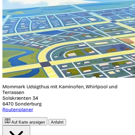
Mommark Udsigthus mit Kaminofen, Whirlpool und
Terrassen
Solskrænten 34
6470
Sonderburg
Routenplaner
Auf Karte anzeigen
Anfahrt