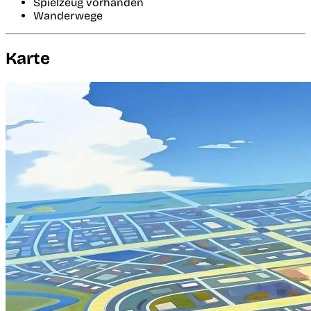
Spielzeug vorhanden
Wanderwege
Karte