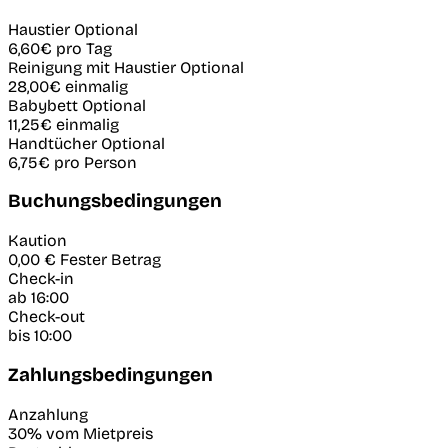
Haustier
Optional
6,60€
pro Tag
Reinigung mit Haustier
Optional
28,00€
einmalig
Babybett
Optional
11,25€
einmalig
Handtücher
Optional
6,75€
pro Person
Buchungsbedingungen
Kaution
0,00 €
Fester Betrag
Check-in
ab 16:00
Check-out
bis 10:00
Zahlungsbedingungen
Anzahlung
30% vom Mietpreis