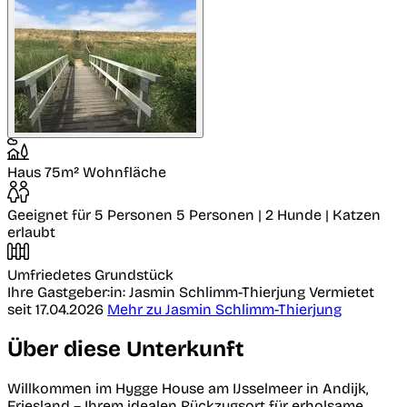
Haus
75m² Wohnfläche
Geeignet für 5 Personen
5 Personen | 2 Hunde | Katzen
erlaubt
Umfriedetes Grundstück
Ihre Gastgeber:in: Jasmin Schlimm-Thierjung
Vermietet
seit 17.04.2026
Mehr zu Jasmin Schlimm-Thierjung
Über diese Unterkunft
Willkommen im Hygge House am IJsselmeer in Andijk,
Friesland – Ihrem idealen Rückzugsort für erholsame