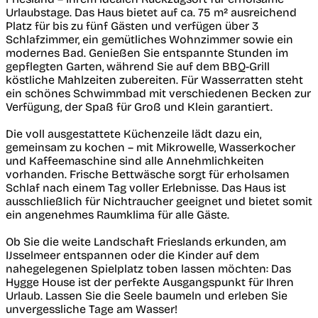
Urlaubstage. Das Haus bietet auf ca. 75 m² ausreichend
Platz für bis zu fünf Gästen und verfügen über 3
Schlafzimmer, ein gemütliches Wohnzimmer sowie ein
modernes Bad. Genießen Sie entspannte Stunden im
gepflegten Garten, während Sie auf dem BBQ-Grill
köstliche Mahlzeiten zubereiten. Für Wasserratten steht
ein schönes Schwimmbad mit verschiedenen Becken zur
Verfügung, der Spaß für Groß und Klein garantiert.
Die voll ausgestattete Küchenzeile lädt dazu ein,
gemeinsam zu kochen – mit Mikrowelle, Wasserkocher
und Kaffeemaschine sind alle Annehmlichkeiten
vorhanden. Frische Bettwäsche sorgt für erholsamen
Schlaf nach einem Tag voller Erlebnisse. Das Haus ist
ausschließlich für Nichtraucher geeignet und bietet somit
ein angenehmes Raumklima für alle Gäste.
Ob Sie die weite Landschaft Frieslands erkunden, am
IJsselmeer entspannen oder die Kinder auf dem
nahegelegenen Spielplatz toben lassen möchten: Das
Hygge House ist der perfekte Ausgangspunkt für Ihren
Urlaub. Lassen Sie die Seele baumeln und erleben Sie
unvergessliche Tage am Wasser!