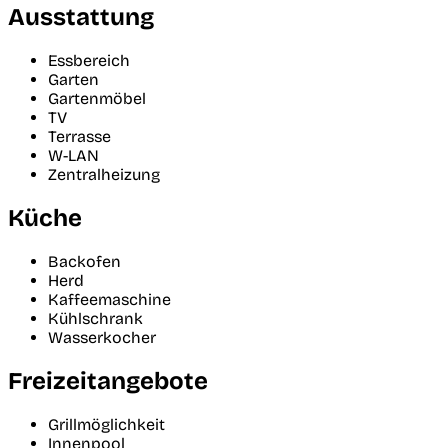
Ausstattung
Essbereich
Garten
Gartenmöbel
TV
Terrasse
W-LAN
Zentralheizung
Küche
Backofen
Herd
Kaffeemaschine
Kühlschrank
Wasserkocher
Freizeitangebote
Grillmöglichkeit
Innenpool