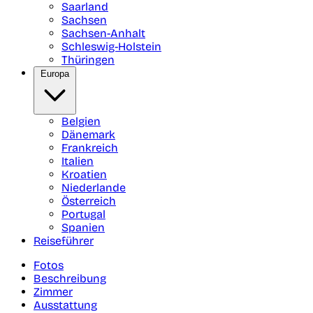
Saarland
Sachsen
Sachsen-Anhalt
Schleswig-Holstein
Thüringen
Europa
Belgien
Dänemark
Frankreich
Italien
Kroatien
Niederlande
Österreich
Portugal
Spanien
Reiseführer
Fotos
Beschreibung
Zimmer
Ausstattung