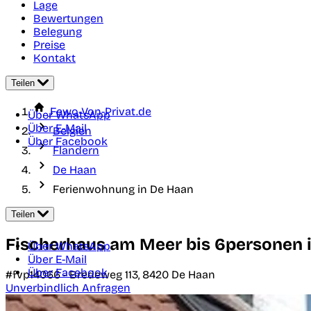
Lage
Bewertungen
Belegung
Preise
Kontakt
Teilen
Fewo-Von-Privat.de
Über WhatsApp
Über E-Mail
Belgien
Über Facebook
Flandern
De Haan
Ferienwohnung in De Haan
Teilen
Fischerhaus am Meer bis 6personen
Über WhatsApp
Über E-Mail
Über Facebook
#fvp14066 -
Bredeweg 113,
8420
De Haan
Unverbindlich Anfragen