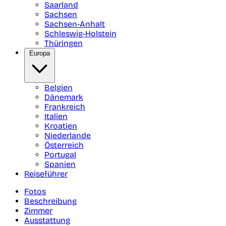
Saarland
Sachsen
Sachsen-Anhalt
Schleswig-Holstein
Thüringen
Europa
Belgien
Dänemark
Frankreich
Italien
Kroatien
Niederlande
Österreich
Portugal
Spanien
Reiseführer
Fotos
Beschreibung
Zimmer
Ausstattung