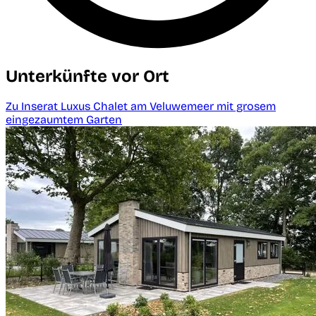
Unterkünfte vor Ort
Zu Inserat Luxus Chalet am Veluwemeer mit grosem
eingezaumtem Garten