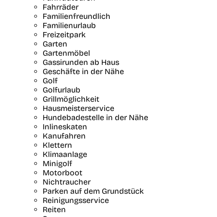
Fahrräder
Familienfreundlich
Familienurlaub
Freizeitpark
Garten
Gartenmöbel
Gassirunden ab Haus
Geschäfte in der Nähe
Golf
Golfurlaub
Grillmöglichkeit
Hausmeisterservice
Hundebadestelle in der Nähe
Inlineskaten
Kanufahren
Klettern
Klimaanlage
Minigolf
Motorboot
Nichtraucher
Parken auf dem Grundstück
Reinigungsservice
Reiten