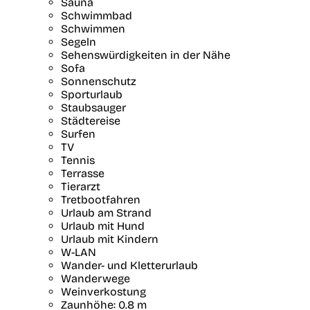
Sauna
Schwimmbad
Schwimmen
Segeln
Sehenswürdigkeiten in der Nähe
Sofa
Sonnenschutz
Sporturlaub
Staubsauger
Städtereise
Surfen
TV
Tennis
Terrasse
Tierarzt
Tretbootfahren
Urlaub am Strand
Urlaub mit Hund
Urlaub mit Kindern
W-LAN
Wander- und Kletterurlaub
Wanderwege
Weinverkostung
Zaunhöhe: 0.8 m