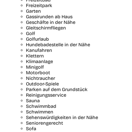
Freizeitpark
Garten
Gassirunden ab Haus
Geschäfte in der Nähe
Gleitschirmfliegen
Golf
Golfurlaub
Hundebadestelle in der Nähe
Kanufahren
Klettern
Klimaanlage
Minigolf
Motorboot
Nichtraucher
Outdoor-Spiele
Parken auf dem Grundstück
Reinigungsservice
Sauna
Schwimmbad
Schwimmen
Sehenswürdigkeiten in der Nähe
Seniorengerecht
Sofa