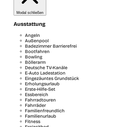
Modal schließen
Ausstattung
Angeln
Außenpool
Badezimmer Barrierefrei
Bootfahren
Bowling
Böllerarm
Deutsche TV-Kanäle
E-Auto Ladestation
Eingezäuntes Grundstück
Erholungsurlaub
Erste-Hilfe-Set
Essbereich
Fahrradtouren
Fahrräder
Familienfreundlich
Familienurlaub
Fitness
Freizeitbad