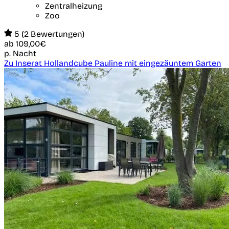
Zentralheizung
Zoo
5 (2 Bewertungen)
ab
109,00€
p. Nacht
Zu Inserat Hollandcube Pauline mit eingezäuntem Garten