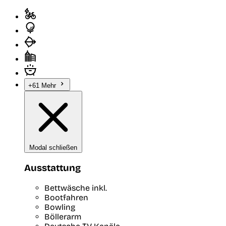
+61 Mehr
Modal schließen
Ausstattung
Bettwäsche inkl.
Bootfahren
Bowling
Böllerarm