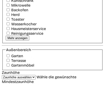
Kühlschrank
Mikrowelle
Backofen
Herd
Toaster
Wasserkocher
Hausmeisterservice
Reinigungsservice
Mehr anzeigen
Außenbereich
Garten
Terrasse
Gartenmöbel
Zaunhöhe
Wähle die gewünschte
Mindestzaunhöhe