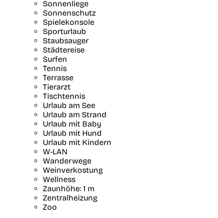
Sonnenliege
Sonnenschutz
Spielekonsole
Sporturlaub
Staubsauger
Städtereise
Surfen
Tennis
Terrasse
Tierarzt
Tischtennis
Urlaub am See
Urlaub am Strand
Urlaub mit Baby
Urlaub mit Hund
Urlaub mit Kindern
W-LAN
Wanderwege
Weinverkostung
Wellness
Zaunhöhe: 1 m
Zentralheizung
Zoo