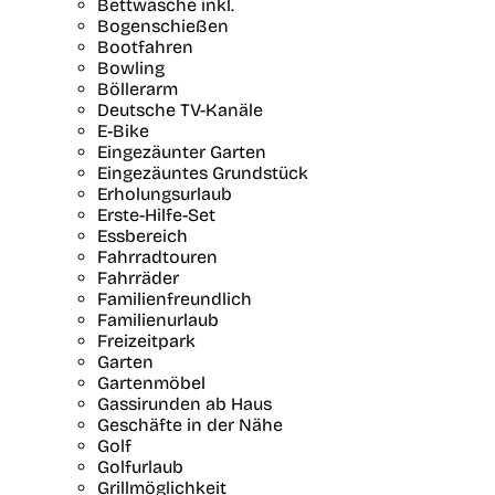
Bettwäsche inkl.
Bogenschießen
Bootfahren
Bowling
Böllerarm
Deutsche TV-Kanäle
E-Bike
Eingezäunter Garten
Eingezäuntes Grundstück
Erholungsurlaub
Erste-Hilfe-Set
Essbereich
Fahrradtouren
Fahrräder
Familienfreundlich
Familienurlaub
Freizeitpark
Garten
Gartenmöbel
Gassirunden ab Haus
Geschäfte in der Nähe
Golf
Golfurlaub
Grillmöglichkeit