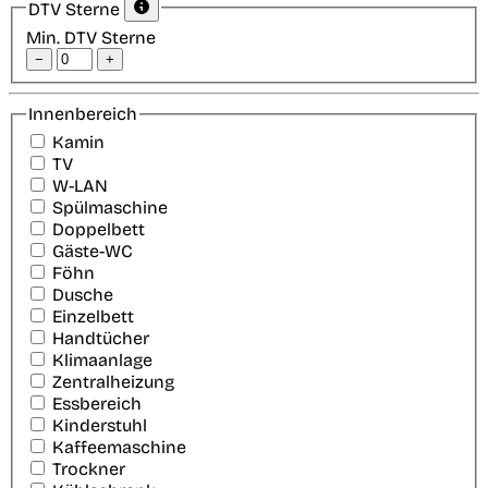
DTV Sterne
Min. DTV Sterne
−
+
Innenbereich
Kamin
TV
W-LAN
Spülmaschine
Doppelbett
Gäste-WC
Föhn
Dusche
Einzelbett
Handtücher
Klimaanlage
Zentralheizung
Essbereich
Kinderstuhl
Kaffeemaschine
Trockner