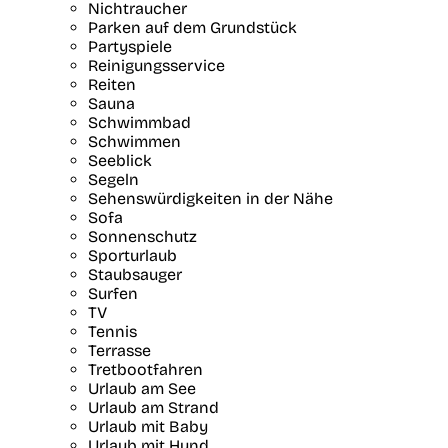
Nichtraucher
Parken auf dem Grundstück
Partyspiele
Reinigungsservice
Reiten
Sauna
Schwimmbad
Schwimmen
Seeblick
Segeln
Sehenswürdigkeiten in der Nähe
Sofa
Sonnenschutz
Sporturlaub
Staubsauger
Surfen
TV
Tennis
Terrasse
Tretbootfahren
Urlaub am See
Urlaub am Strand
Urlaub mit Baby
Urlaub mit Hund