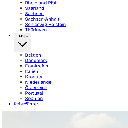
Rheinland Pfalz
Saarland
Sachsen
Sachsen-Anhalt
Schleswig-Holstein
Thüringen
Europa
Belgien
Dänemark
Frankreich
Italien
Kroatien
Niederlande
Österreich
Portugal
Spanien
Reiseführer