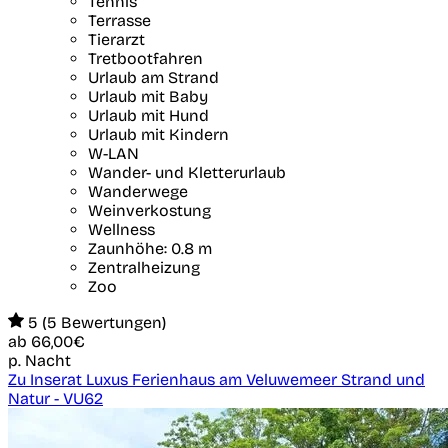
Tennis
Terrasse
Tierarzt
Tretbootfahren
Urlaub am Strand
Urlaub mit Baby
Urlaub mit Hund
Urlaub mit Kindern
W-LAN
Wander- und Kletterurlaub
Wanderwege
Weinverkostung
Wellness
Zaunhöhe: 0.8 m
Zentralheizung
Zoo
5 (5 Bewertungen)
ab
66,00€
p. Nacht
Zu Inserat Luxus Ferienhaus am Veluwemeer Strand und
Natur - VU62