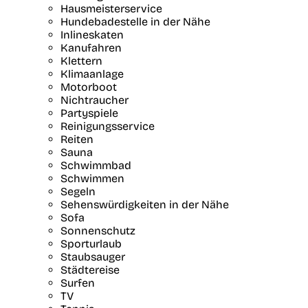
Hausmeisterservice
Hundebadestelle in der Nähe
Inlineskaten
Kanufahren
Klettern
Klimaanlage
Motorboot
Nichtraucher
Partyspiele
Reinigungsservice
Reiten
Sauna
Schwimmbad
Schwimmen
Segeln
Sehenswürdigkeiten in der Nähe
Sofa
Sonnenschutz
Sporturlaub
Staubsauger
Städtereise
Surfen
TV