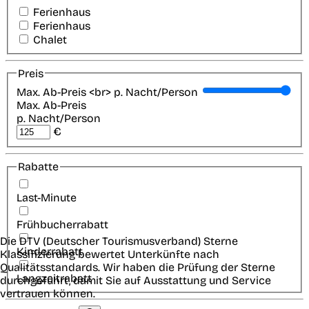
Ferienhaus
Ferienhaus
Chalet
Preis
Max. Ab-Preis <br> p. Nacht/Person
Max. Ab-Preis
p. Nacht/Person
€
Rabatte
Last-Minute
Frühbucherrabatt
Die DTV (Deutscher Tourismusverband) Sterne
Kinderrabatt
Klassifizierung bewertet Unterkünfte nach
Qualitätsstandards. Wir haben die Prüfung der Sterne
Langzeitrabatt
durchgeführt, damit Sie auf Ausstattung und Service
vertrauen können.