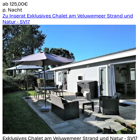
ab
125,00€
p. Nacht
Zu Inserat Exklusives Chalet am Veluwemeer Strand und
Natur - SV17
Exklusives Chalet am Veluwemeer Strand und Natur - SV17