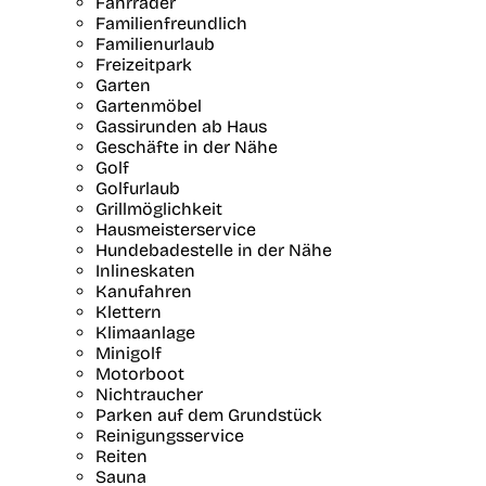
Fahrräder
Familienfreundlich
Familienurlaub
Freizeitpark
Garten
Gartenmöbel
Gassirunden ab Haus
Geschäfte in der Nähe
Golf
Golfurlaub
Grillmöglichkeit
Hausmeisterservice
Hundebadestelle in der Nähe
Inlineskaten
Kanufahren
Klettern
Klimaanlage
Minigolf
Motorboot
Nichtraucher
Parken auf dem Grundstück
Reinigungsservice
Reiten
Sauna