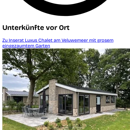
Unterkünfte vor Ort
Zu Inserat Luxus Chalet am Veluwemeer mit grosem
eingezaumtem Garten