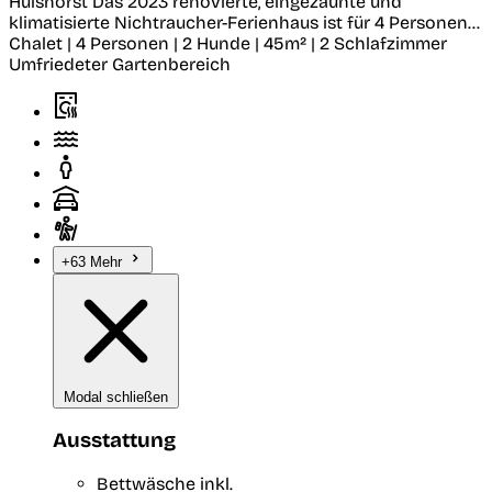
Hulshorst
Das 2023 renovierte, eingezäunte und
klimatisierte Nichtraucher-Ferienhaus ist für 4 Personen...
Chalet | 4 Personen | 2 Hunde | 45m² | 2 Schlafzimmer
Umfriedeter Gartenbereich
+63 Mehr
Modal schließen
Ausstattung
Bettwäsche inkl.