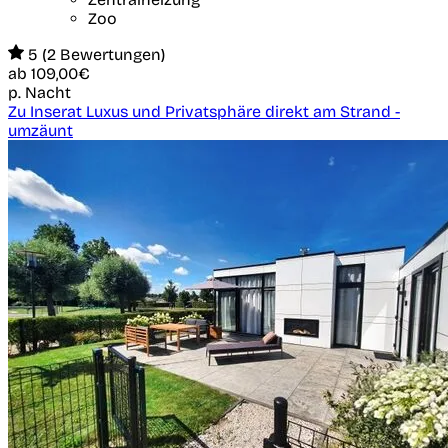
Zoo
5 (2 Bewertungen)
ab
109,00€
p. Nacht
Zu Inserat Luxus und Privatsphäre direkt am Strand -
umzäunt