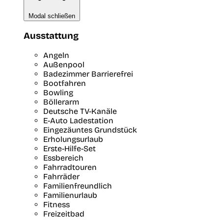
Modal schließen
Ausstattung
Angeln
Außenpool
Badezimmer Barrierefrei
Bootfahren
Bowling
Böllerarm
Deutsche TV-Kanäle
E-Auto Ladestation
Eingezäuntes Grundstück
Erholungsurlaub
Erste-Hilfe-Set
Essbereich
Fahrradtouren
Fahrräder
Familienfreundlich
Familienurlaub
Fitness
Freizeitbad