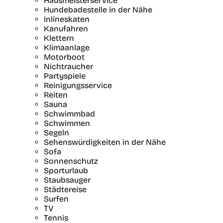
Hausmeisterservice
Hundebadestelle in der Nähe
Inlineskaten
Kanufahren
Klettern
Klimaanlage
Motorboot
Nichtraucher
Partyspiele
Reinigungsservice
Reiten
Sauna
Schwimmbad
Schwimmen
Segeln
Sehenswürdigkeiten in der Nähe
Sofa
Sonnenschutz
Sporturlaub
Staubsauger
Städtereise
Surfen
TV
Tennis