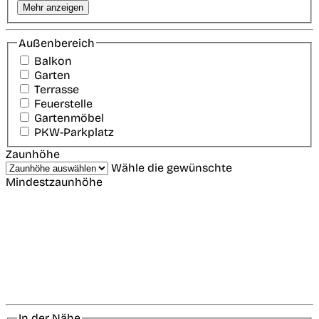
Mehr anzeigen
Außenbereich
Balkon
Garten
Terrasse
Feuerstelle
Gartenmöbel
PKW-Parkplatz
Zaunhöhe
Wähle die gewünschte
Mindestzaunhöhe
In der Nähe