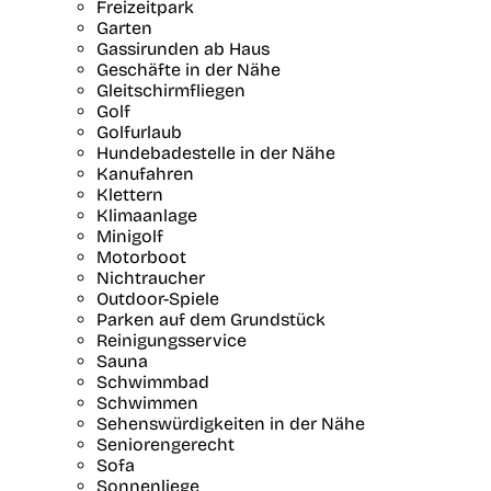
Freizeitpark
Garten
Gassirunden ab Haus
Geschäfte in der Nähe
Gleitschirmfliegen
Golf
Golfurlaub
Hundebadestelle in der Nähe
Kanufahren
Klettern
Klimaanlage
Minigolf
Motorboot
Nichtraucher
Outdoor-Spiele
Parken auf dem Grundstück
Reinigungsservice
Sauna
Schwimmbad
Schwimmen
Sehenswürdigkeiten in der Nähe
Seniorengerecht
Sofa
Sonnenliege