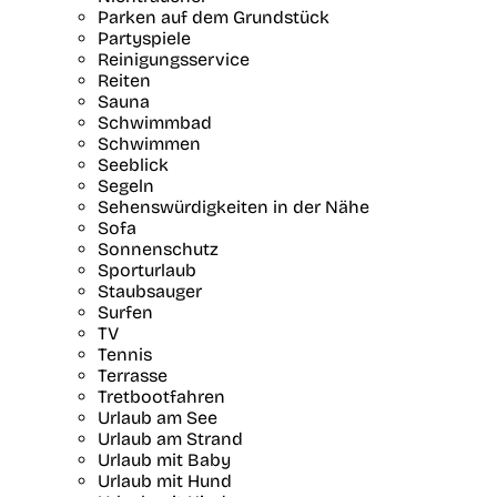
Parken auf dem Grundstück
Partyspiele
Reinigungsservice
Reiten
Sauna
Schwimmbad
Schwimmen
Seeblick
Segeln
Sehenswürdigkeiten in der Nähe
Sofa
Sonnenschutz
Sporturlaub
Staubsauger
Surfen
TV
Tennis
Terrasse
Tretbootfahren
Urlaub am See
Urlaub am Strand
Urlaub mit Baby
Urlaub mit Hund