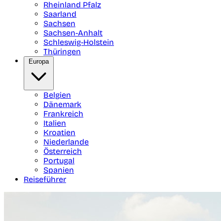
Rheinland Pfalz
Saarland
Sachsen
Sachsen-Anhalt
Schleswig-Holstein
Thüringen
Europa
Belgien
Dänemark
Frankreich
Italien
Kroatien
Niederlande
Österreich
Portugal
Spanien
Reiseführer