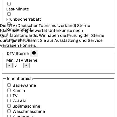
Last-Minute
Frühbucherrabatt
Die DTV (Deutscher Tourismusverband) Sterne
Kinderrabatt
Klassifizierung bewertet Unterkünfte nach
Qualitätsstandards. Wir haben die Prüfung der Sterne
Langzeitrabatt
durchgeführt, damit Sie auf Ausstattung und Service
vertrauen können.
DTV Sterne
Min. DTV Sterne
−
+
Innenbereich
Badewanne
Kamin
TV
W-LAN
Spülmaschine
Waschmaschine
Kinderbett