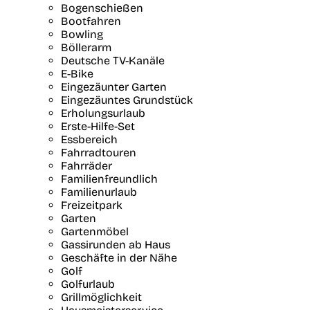
Bogenschießen
Bootfahren
Bowling
Böllerarm
Deutsche TV-Kanäle
E-Bike
Eingezäunter Garten
Eingezäuntes Grundstück
Erholungsurlaub
Erste-Hilfe-Set
Essbereich
Fahrradtouren
Fahrräder
Familienfreundlich
Familienurlaub
Freizeitpark
Garten
Gartenmöbel
Gassirunden ab Haus
Geschäfte in der Nähe
Golf
Golfurlaub
Grillmöglichkeit