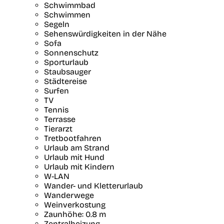
Schwimmbad
Schwimmen
Segeln
Sehenswürdigkeiten in der Nähe
Sofa
Sonnenschutz
Sporturlaub
Staubsauger
Städtereise
Surfen
TV
Tennis
Terrasse
Tierarzt
Tretbootfahren
Urlaub am Strand
Urlaub mit Hund
Urlaub mit Kindern
W-LAN
Wander- und Kletterurlaub
Wanderwege
Weinverkostung
Zaunhöhe: 0.8 m
Zentralheizung