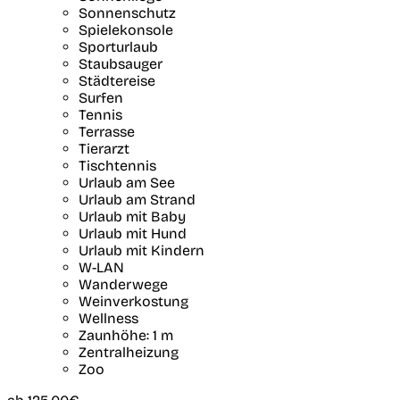
Sonnenschutz
Spielekonsole
Sporturlaub
Staubsauger
Städtereise
Surfen
Tennis
Terrasse
Tierarzt
Tischtennis
Urlaub am See
Urlaub am Strand
Urlaub mit Baby
Urlaub mit Hund
Urlaub mit Kindern
W-LAN
Wanderwege
Weinverkostung
Wellness
Zaunhöhe: 1 m
Zentralheizung
Zoo