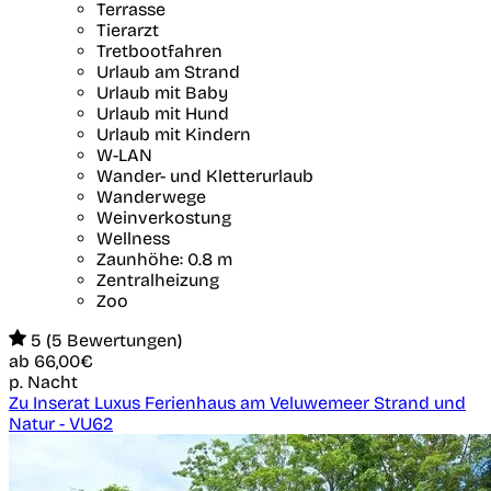
Terrasse
Tierarzt
Tretbootfahren
Urlaub am Strand
Urlaub mit Baby
Urlaub mit Hund
Urlaub mit Kindern
W-LAN
Wander- und Kletterurlaub
Wanderwege
Weinverkostung
Wellness
Zaunhöhe: 0.8 m
Zentralheizung
Zoo
5 (5 Bewertungen)
ab
66,00€
p. Nacht
Zu Inserat Luxus Ferienhaus am Veluwemeer Strand und
Natur - VU62