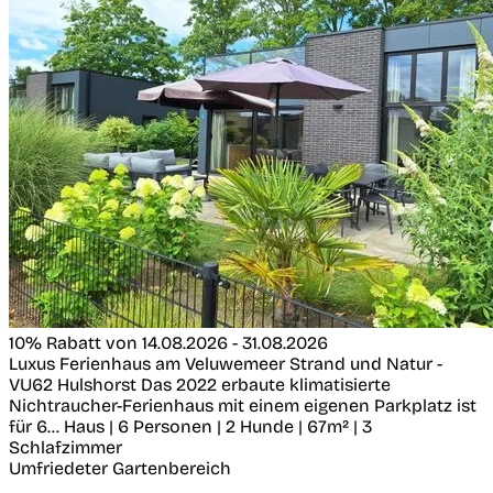
10% Rabatt von 14.08.2026 - 31.08.2026
Luxus Ferienhaus am Veluwemeer Strand und Natur -
VU62
Hulshorst
Das 2022 erbaute klimatisierte
Nichtraucher-Ferienhaus mit einem eigenen Parkplatz ist
für 6...
Haus | 6 Personen | 2 Hunde | 67m² | 3
Schlafzimmer
Umfriedeter Gartenbereich