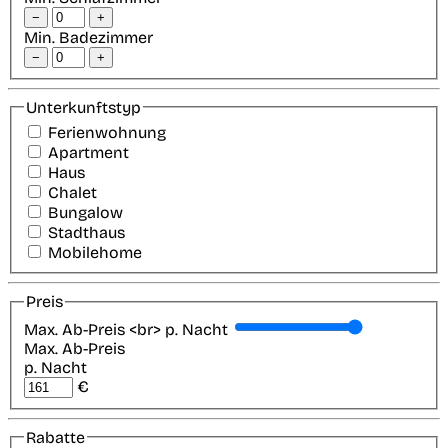
−
+
Min. Badezimmer
−
+
Unterkunftstyp
Ferienwohnung
Apartment
Haus
Chalet
Bungalow
Stadthaus
Mobilehome
Preis
Max. Ab-Preis <br> p. Nacht
Max. Ab-Preis
p. Nacht
€
Rabatte