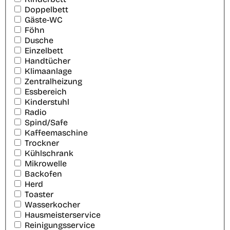
Doppelbett
Gäste-WC
Föhn
Dusche
Einzelbett
Handtücher
Klimaanlage
Zentralheizung
Essbereich
Kinderstuhl
Radio
Spind/Safe
Kaffeemaschine
Trockner
Kühlschrank
Mikrowelle
Backofen
Herd
Toaster
Wasserkocher
Hausmeisterservice
Reinigungsservice