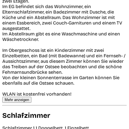
zwei Etagen.
Im EG befindet sich das Wohnzimmer, ein
Elternschlafzimmer, ein Badezimmer mit Dusche, die
Küche und ein Abstellraum. Das Wohnzimmer ist mit
einem Essbereich, zwei Couch-Garnituren und einem TV
ausgestattet.
Im Abstellraum gibt es eine Waschmaschine und einen
Wäschetrockner.
Im Obergeschoss ist ein Kinderzimmer mit zwei
Einzelbetten, ein Bad (mit Badewanne) und ein Fernseh- /
Aussichtszimmer, aus diesem Zimmer können Sie wieder
das Treiben auf der Ostsee beobachten und die schöne
Fehmarnsundbrücke sehen.
Von der kleinen Sonnenterrasse im Garten können Sie
ebenfalls auf die Ostsee schauen.
WLAN ist kostenfrei vorhanden!
Mehr anzeigen
Schlafzimmer
Schlafzimmer 1
1 Doppelbett, 1 Einzelbett