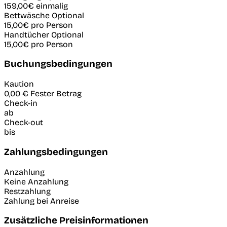
159,00€
einmalig
Bettwäsche
Optional
15,00€
pro Person
Handtücher
Optional
15,00€
pro Person
Buchungsbedingungen
Kaution
0,00 €
Fester Betrag
Check-in
ab
Check-out
bis
Zahlungsbedingungen
Anzahlung
Keine Anzahlung
Restzahlung
Zahlung bei Anreise
Zusätzliche Preisinformationen