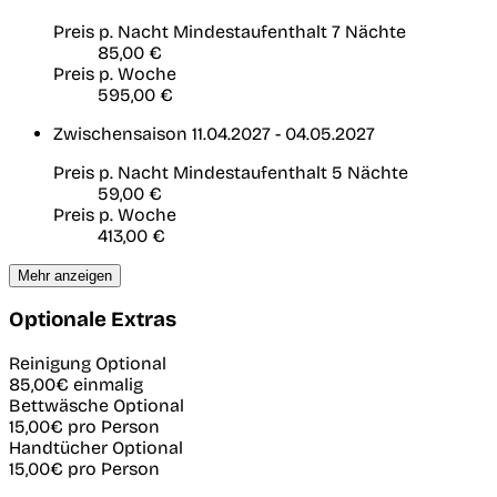
Preis p. Nacht
Mindestaufenthalt 7 Nächte
85,00 €
Preis p. Woche
595,00 €
Zwischensaison
11.04.2027 - 04.05.2027
Preis p. Nacht
Mindestaufenthalt 5 Nächte
59,00 €
Preis p. Woche
413,00 €
Mehr anzeigen
Optionale Extras
Reinigung
Optional
85,00€
einmalig
Bettwäsche
Optional
15,00€
pro Person
Handtücher
Optional
15,00€
pro Person