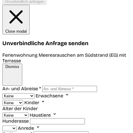
Unverbindlich anfragen
Close modal
Unverbindliche Anfrage senden
Ferienwohnung Meeresrauschen am Südstrand (EG) mit
Terrasse
Dismiss
An- und Abreise *
Erwachsene
Kinder
Alter der Kinder
Haustiere
Hunderasse
Anrede