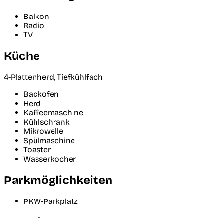
Balkon
Radio
TV
Küche
4-Plattenherd, Tiefkühlfach
Backofen
Herd
Kaffeemaschine
Kühlschrank
Mikrowelle
Spülmaschine
Toaster
Wasserkocher
Parkmöglichkeiten
PKW-Parkplatz