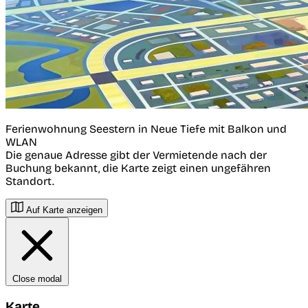
Ferienwohnung Seestern in Neue Tiefe mit Balkon und
WLAN
Die genaue Adresse gibt der Vermietende nach der
Buchung bekannt, die Karte zeigt einen ungefähren
Standort.
Auf Karte anzeigen
Close modal
Karte