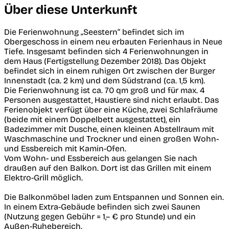
Über diese Unterkunft
Die Ferienwohnung „Seestern“ befindet sich im
Obergeschoss in einem neu erbauten Ferienhaus in Neue
Tiefe. Insgesamt befinden sich 4 Ferienwohnungen in
dem Haus (Fertigstellung Dezember 2018). Das Objekt
befindet sich in einem ruhigen Ort zwischen der Burger
Innenstadt (ca. 2 km) und dem Südstrand (ca. 1,5 km).
Die Ferienwohnung ist ca. 70 qm groß und für max. 4
Personen ausgestattet, Haustiere sind nicht erlaubt. Das
Ferienobjekt verfügt über eine Küche, zwei Schlafräume
(beide mit einem Doppelbett ausgestattet), ein
Badezimmer mit Dusche, einen kleinen Abstellraum mit
Waschmaschine und Trockner und einen großen Wohn-
und Essbereich mit Kamin-Ofen.
Vom Wohn- und Essbereich aus gelangen Sie nach
draußen auf den Balkon. Dort ist das Grillen mit einem
Elektro-Grill möglich.
Die Balkonmöbel laden zum Entspannen und Sonnen ein.
In einem Extra-Gebäude befinden sich zwei Saunen
(Nutzung gegen Gebühr = 1,– € pro Stunde) und ein
Außen-Ruhebereich.