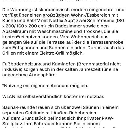
Die Wohnung ist skandinavisch-modern eingerichtet und
verfügt über einen großzügigen Wohn-/Essbereich mit
Küche und Sat-TV mit Netflix App*, zwei Schlafräume (180
x 200/ 160 x 200 cm), ein Badezimmer sowie einen
Abstellraum mit Waschmaschine und Trockner, die Sie
kostenfrei nutzen können. Vom Wohnbereich aus
gelangen Sie auf die Terrasse, auf der die Terrassenmöbel
zum Entspannen und Sonnen einladen. Dort ist auch das
Grillen mit einem Elektro-Grill möglich.
Fußbodenheizung und Kaminofen (Brennmaterial nicht
inklusive) sorgen auch in der kalten Jahreszeit für eine
angenehme Atmosphäre.
*Nutzung mit eigenem Account möglich.
WLAN ist selbstverständlich kostenfrei nutzbar.
Sauna-Freunde freuen sich über zwei Saunen in einem
separaten Gebäude mit Außen-Ruhebereich.
Auf dem Grundstück befindet sich Ihr privater PKW-
Stellplatz. Ihre Fahrräder können Sie in einem