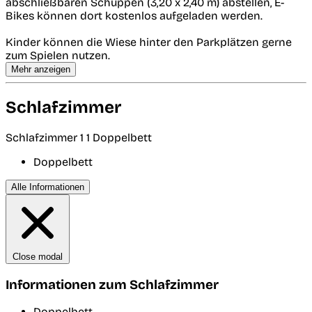
abschließbaren Schuppen (3,20 x 2,40 m) abstellen, E-
Bikes können dort kostenlos aufgeladen werden.
Kinder können die Wiese hinter den Parkplätzen gerne
zum Spielen nutzen.
Mehr anzeigen
Schlafzimmer
Schlafzimmer 1
1 Doppelbett
Doppelbett
Alle Informationen
Close modal
Informationen zum Schlafzimmer
Doppelbett