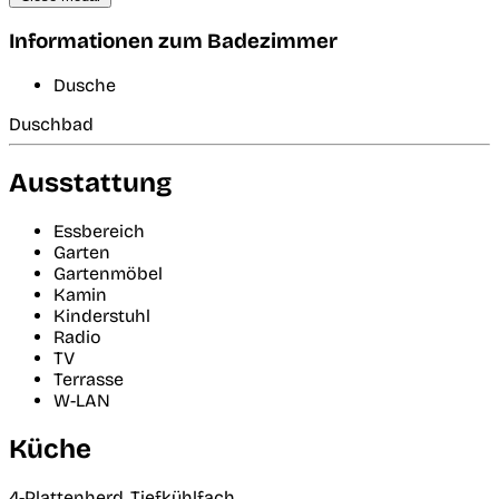
Informationen zum Badezimmer
Dusche
Duschbad
Ausstattung
Essbereich
Garten
Gartenmöbel
Kamin
Kinderstuhl
Radio
TV
Terrasse
W-LAN
Küche
4-Plattenherd, Tiefkühlfach