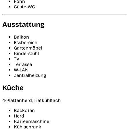
Föhn
Gäste-WC
Ausstattung
Balkon
Essbereich
Gartenmöbel
Kinderstuhl
TV
Terrasse
W-LAN
Zentralheizung
Küche
4-Plattenherd, Tiefkühlfach
Backofen
Herd
Kaffeemaschine
Kühlschrank