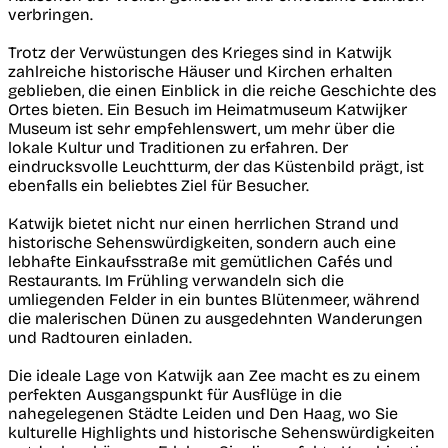
verbringen.
Trotz der Verwüstungen des Krieges sind in Katwijk
zahlreiche historische Häuser und Kirchen erhalten
geblieben, die einen Einblick in die reiche Geschichte des
Ortes bieten. Ein Besuch im Heimatmuseum Katwijker
Museum ist sehr empfehlenswert, um mehr über die
lokale Kultur und Traditionen zu erfahren. Der
eindrucksvolle Leuchtturm, der das Küstenbild prägt, ist
ebenfalls ein beliebtes Ziel für Besucher.
Katwijk bietet nicht nur einen herrlichen Strand und
historische Sehenswürdigkeiten, sondern auch eine
lebhafte Einkaufsstraße mit gemütlichen Cafés und
Restaurants. Im Frühling verwandeln sich die
umliegenden Felder in ein buntes Blütenmeer, während
die malerischen Dünen zu ausgedehnten Wanderungen
und Radtouren einladen.
Die ideale Lage von Katwijk aan Zee macht es zu einem
perfekten Ausgangspunkt für Ausflüge in die
nahegelegenen Städte Leiden und Den Haag, wo Sie
kulturelle Highlights und historische Sehenswürdigkeiten