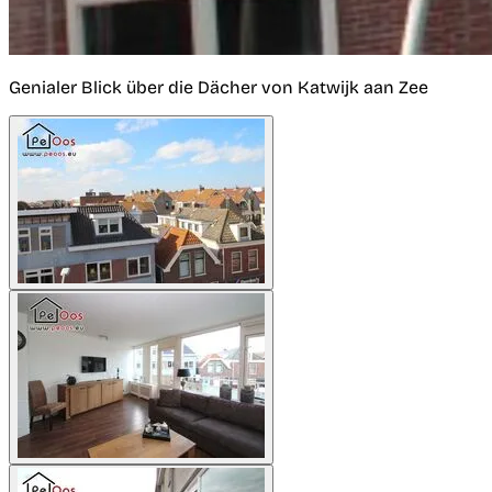
Genialer Blick über die Dächer von Katwijk aan Zee