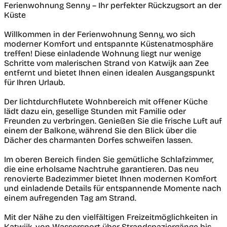
Ferienwohnung Senny – Ihr perfekter Rückzugsort an der
Küste
Willkommen in der Ferienwohnung Senny, wo sich
moderner Komfort und entspannte Küstenatmosphäre
treffen! Diese einladende Wohnung liegt nur wenige
Schritte vom malerischen Strand von Katwijk aan Zee
entfernt und bietet Ihnen einen idealen Ausgangspunkt
für Ihren Urlaub.
Der lichtdurchflutete Wohnbereich mit offener Küche
lädt dazu ein, gesellige Stunden mit Familie oder
Freunden zu verbringen. Genießen Sie die frische Luft auf
einem der Balkone, während Sie den Blick über die
Dächer des charmanten Dorfes schweifen lassen.
Im oberen Bereich finden Sie gemütliche Schlafzimmer,
die eine erholsame Nachtruhe garantieren. Das neu
renovierte Badezimmer bietet Ihnen modernen Komfort
und einladende Details für entspannende Momente nach
einem aufregenden Tag am Strand.
Mit der Nähe zu den vielfältigen Freizeitmöglichkeiten in
Katwijk, von Wassersport über Strandspaziergänge bis