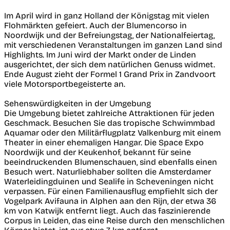
Im April wird in ganz Holland der Königstag mit vielen
Flohmärkten gefeiert. Auch der Blumencorso in
Noordwijk und der Befreiungstag, der Nationalfeiertag,
mit verschiedenen Veranstaltungen im ganzen Land sind
Highlights. Im Juni wird der Markt onder de Linden
ausgerichtet, der sich dem natürlichen Genuss widmet.
Ende August zieht der Formel 1 Grand Prix in Zandvoort
viele Motorsportbegeisterte an.
Sehenswürdigkeiten in der Umgebung
Die Umgebung bietet zahlreiche Attraktionen für jeden
Geschmack. Besuchen Sie das tropische Schwimmbad
Aquamar oder den Militärflugplatz Valkenburg mit einem
Theater in einer ehemaligen Hangar. Die Space Expo
Noordwijk und der Keukenhof, bekannt für seine
beeindruckenden Blumenschauen, sind ebenfalls einen
Besuch wert. Naturliebhaber sollten die Amsterdamer
Waterleidingduinen und Sealife in Scheveningen nicht
verpassen. Für einen Familienausflug empfiehlt sich der
Vogelpark Avifauna in Alphen aan den Rijn, der etwa 36
km von Katwijk entfernt liegt. Auch das faszinierende
Corpus in Leiden, das eine Reise durch den menschlichen