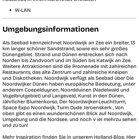
W-LAN
Umgebungsinformationen
Als Seebad kennzeichnet Noordwijk an Zee ein breiter, 13
km langer schöner Sandstrand, sowie ein sehr großes
Dünengebiet. Strand und Dünen erstrecken sich nach
Norden bis Zandvoort und im Süden bis Katwijk an Zee.
Weitere Attraktionen sind die Promenade mit zahlreichen
Restaurants, das alte Zentrum und zahlreiche Kneipen
und Diskotheken. Noordwijk verfügt als Seebad über Die
Noordwijker Dünen haben europäische Bedeutung, unter
anderem Coepelduynen, Noordduinen (Nadelwald und
Vogelbrutgebiet) und Langeveld, Kunst in den Dünen,
Jährlicher Blumenkorso, Der Noordwijker-Leuchtturm,
Space Expo Noordwijk, Turm Oude Jeroenskerk , Von
oben gibt es einen wunderschönen Blick auf Noordwijk,
Umgebung und die Nordsee. und noch v iel mehrzu sehen
und zu tun!
Mehr Inspiration finden Sie in unserem Holland-Blog. Hier