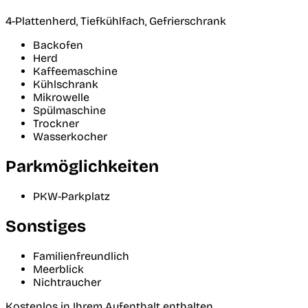
4-Plattenherd, Tiefkühlfach, Gefrierschrank
Backofen
Herd
Kaffeemaschine
Kühlschrank
Mikrowelle
Spülmaschine
Trockner
Wasserkocher
Parkmöglichkeiten
PKW-Parkplatz
Sonstiges
Familienfreundlich
Meerblick
Nichtraucher
Kostenlos in Ihrem Aufenthalt enthalten