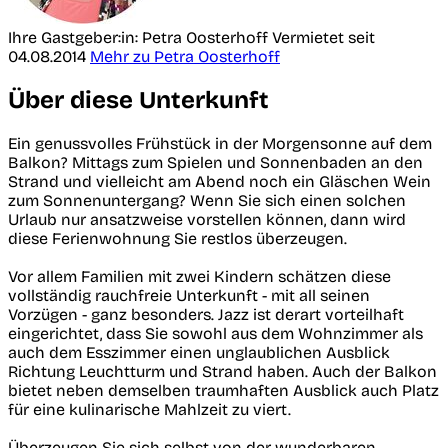
Ihre Gastgeber:in: Petra Oosterhoff
Vermietet seit
04.08.2014
Mehr zu Petra Oosterhoff
Über diese Unterkunft
Ein genussvolles Frühstück in der Morgensonne auf dem
Balkon? Mittags zum Spielen und Sonnenbaden an den
Strand und vielleicht am Abend noch ein Gläschen Wein
zum Sonnenuntergang? Wenn Sie sich einen solchen
Urlaub nur ansatzweise vorstellen können, dann wird
diese Ferienwohnung Sie restlos überzeugen.
Vor allem Familien mit zwei Kindern schätzen diese
vollständig rauchfreie Unterkunft - mit all seinen
Vorzügen - ganz besonders. Jazz ist derart vorteilhaft
eingerichtet, dass Sie sowohl aus dem Wohnzimmer als
auch dem Esszimmer einen unglaublichen Ausblick
Richtung Leuchtturm und Strand haben. Auch der Balkon
bietet neben demselben traumhaften Ausblick auch Platz
für eine kulinarische Mahlzeit zu viert.
Überzeugen Sie sich selbst von der wunderbaren