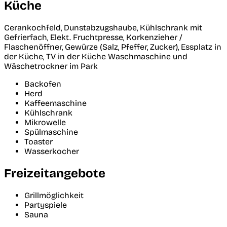
Küche
Cerankochfeld, Dunstabzugshaube, Kühlschrank mit
Gefrierfach, Elekt. Fruchtpresse, Korkenzieher /
Flaschenöffner, Gewürze (Salz, Pfeffer, Zucker), Essplatz in
der Küche, TV in der Küche Waschmaschine und
Wäschetrockner im Park
Backofen
Herd
Kaffeemaschine
Kühlschrank
Mikrowelle
Spülmaschine
Toaster
Wasserkocher
Freizeitangebote
Grillmöglichkeit
Partyspiele
Sauna