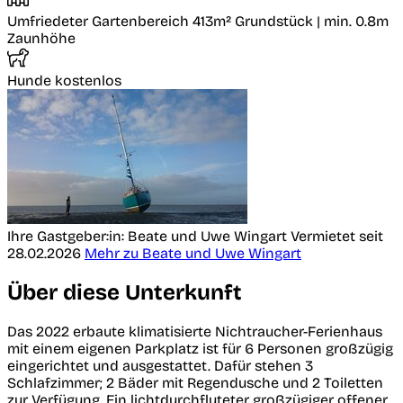
Umfriedeter Gartenbereich
413m² Grundstück | min. 0.8m
Zaunhöhe
Hunde kostenlos
Ihre Gastgeber:in: Beate und Uwe Wingart
Vermietet seit
28.02.2026
Mehr zu Beate und Uwe Wingart
Über diese Unterkunft
Das 2022 erbaute klimatisierte Nichtraucher-Ferienhaus
mit einem eigenen Parkplatz ist für 6 Personen großzügig
eingerichtet und ausgestattet. Dafür stehen 3
Schlafzimmer; 2 Bäder mit Regendusche und 2 Toiletten
zur Verfügung. Ein lichtdurchfluteter großzügiger offener