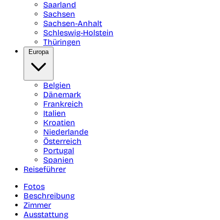
Saarland
Sachsen
Sachsen-Anhalt
Schleswig-Holstein
Thüringen
Europa
Belgien
Dänemark
Frankreich
Italien
Kroatien
Niederlande
Österreich
Portugal
Spanien
Reiseführer
Fotos
Beschreibung
Zimmer
Ausstattung