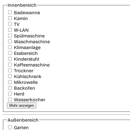
Innenbereich
Badewanne
Kamin
TV
W-LAN
Spülmaschine
Waschmaschine
Klimaanlage
Essbereich
Kinderstuhl
Kaffeemaschine
Trockner
Kühlschrank
Mikrowelle
Backofen
Herd
Wasserkocher
Mehr anzeigen
Außenbereich
Garten