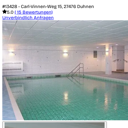
#13428 -
Carl-Vinnen-Weg 15,
27476
Duhnen
5.0
( 15 Bewertungen)
Unverbindlich Anfragen