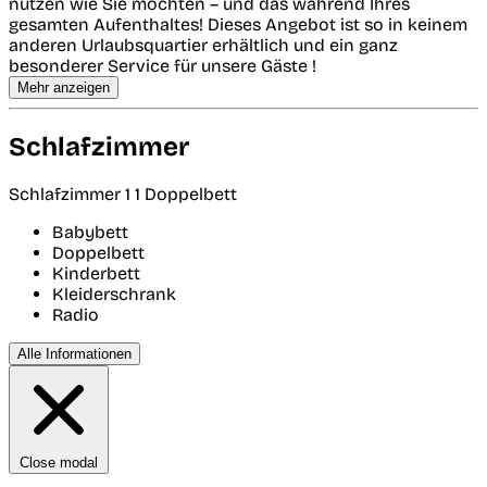
nutzen wie Sie möchten – und das während Ihres
gesamten Aufenthaltes! Dieses Angebot ist so in keinem
anderen Urlaubsquartier erhältlich und ein ganz
besonderer Service für unsere Gäste !
Mehr anzeigen
Schlafzimmer
Schlafzimmer 1
1 Doppelbett
Babybett
Doppelbett
Kinderbett
Kleiderschrank
Radio
Alle Informationen
Close modal