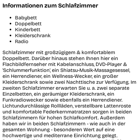
Informationen zum Schlafzimmer
Babybett
Doppelbett
Kinderbett
Kleiderschrank
Radio
Schlafzimmer mit großzügigem & komfortablem
Doppelbett. Darüber hinaus stehen Ihnen hier ein
Flachbildfernseher mit Kabelanschluss, DVD-Player &
'Schlummerfunktion', ein Shiatsu-Musik-Massagesessel,
ein Herrendiener, ein Wellness-Wecker, ein großer
Kleiderschrank sowie zwei Nachttische zur Verfügung. Im
zweiten Schlafzimmer erwarten Sie u. a. zwei separate
Einzelbetten, ein geräumiger Kleiderschrank, ein
Funkradiowecker sowie ebenfalls ein Herrendiener.
Lichtundurchlässige Rollläden, verstellbare Lattenroste
und komfortable Federkernmatratzen sorgen in beiden
Schlafzimmern für hohen Schlafkomfort. Außerdem
haben wir in beiden Schlafzimmern - wie auch in der
gesamten Wohnung - besonderen Wert auf eine
hochwertige und mediterrane Einrichtung gelegt.