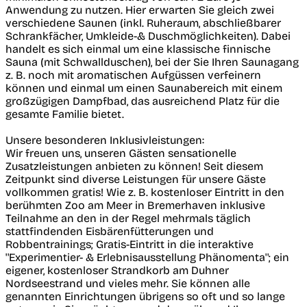
Anwendung zu nutzen. Hier erwarten Sie gleich zwei
verschiedene Saunen (inkl. Ruheraum, abschließbarer
Schrankfächer, Umkleide-& Duschmöglichkeiten). Dabei
handelt es sich einmal um eine klassische finnische
Sauna (mit Schwallduschen), bei der Sie Ihren Saunagang
z. B. noch mit aromatischen Aufgüssen verfeinern
können und einmal um einen Saunabereich mit einem
großzügigen Dampfbad, das ausreichend Platz für die
gesamte Familie bietet.
Unsere besonderen Inklusivleistungen:
Wir freuen uns, unseren Gästen sensationelle
Zusatzleistungen anbieten zu können! Seit diesem
Zeitpunkt sind diverse Leistungen für unsere Gäste
vollkommen gratis! Wie z. B. kostenloser Eintritt in den
berühmten Zoo am Meer in Bremerhaven inklusive
Teilnahme an den in der Regel mehrmals täglich
stattfindenden Eisbärenfütterungen und
Robbentrainings; Gratis-Eintritt in die interaktive
''Experimentier- & Erlebnisausstellung Phänomenta''; ein
eigener, kostenloser Strandkorb am Duhner
Nordseestrand und vieles mehr. Sie können alle
genannten Einrichtungen übrigens so oft und so lange