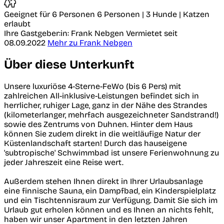
Geeignet für 6 Personen
6 Personen | 3 Hunde | Katzen
erlaubt
Ihre Gastgeber:in: Frank Nebgen
Vermietet seit
08.09.2022
Mehr zu Frank Nebgen
Über diese Unterkunft
Unsere luxuriöse 4-Sterne-FeWo (bis 6 Pers) mit
zahlreichen All-inklusive-Leistungen befindet sich in
herrlicher, ruhiger Lage, ganz in der Nähe des Strandes
(kilometerlanger, mehrfach ausgezeichneter Sandstrand!)
sowie des Zentrums von Duhnen. Hinter dem Haus
können Sie zudem direkt in die weitläufige Natur der
Küstenlandschaft starten! Durch das hauseigene
'subtropische' Schwimmbad ist unsere Ferienwohnung zu
jeder Jahreszeit eine Reise wert.
Außerdem stehen Ihnen direkt in Ihrer Urlaubsanlage
eine finnische Sauna, ein Dampfbad, ein Kinderspielplatz
und ein Tischtennisraum zur Verfügung. Damit Sie sich im
Urlaub gut erholen können und es Ihnen an nichts fehlt,
haben wir unser Apartment in den letzten Jahren