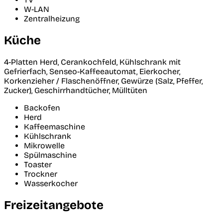
W-LAN
Zentralheizung
Küche
4-Platten Herd, Cerankochfeld, Kühlschrank mit
Gefrierfach, Senseo-Kaffeeautomat, Eierkocher,
Korkenzieher / Flaschenöffner, Gewürze (Salz, Pfeffer,
Zucker), Geschirrhandtücher, Mülltüten
Backofen
Herd
Kaffeemaschine
Kühlschrank
Mikrowelle
Spülmaschine
Toaster
Trockner
Wasserkocher
Freizeitangebote