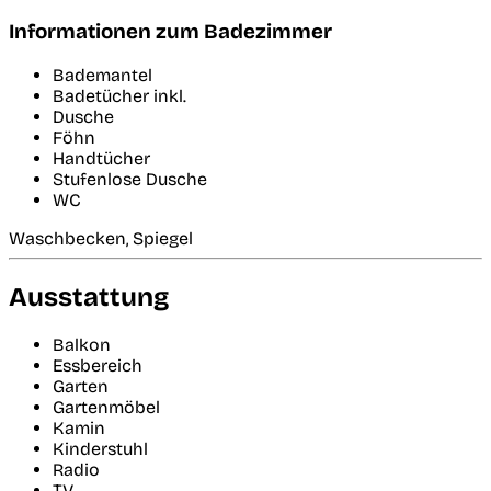
Informationen zum Badezimmer
Bademantel
Badetücher inkl.
Dusche
Föhn
Handtücher
Stufenlose Dusche
WC
Waschbecken, Spiegel
Ausstattung
Balkon
Essbereich
Garten
Gartenmöbel
Kamin
Kinderstuhl
Radio
TV