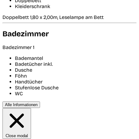
Doppelbett
Kleiderschrank
Doppelbett 1,80 x 2,00m, Leselampe am Bett
Badezimmer
Badezimmer 1
Bademantel
Badetücher inkl.
Dusche
Föhn
Handtücher
Stufenlose Dusche
WC
Alle Informationen
Close modal