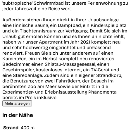
'subtropische' Schwimmbad ist unsere Ferienwohnung zu
jeder Jahreszeit eine Reise wert.
Außerdem stehen Ihnen direkt in Ihrer Urlaubsanlage
eine finnische Sauna, ein Dampfbad, ein Kinderspielplatz
und ein Tischtennisraum zur Verfügung. Damit Sie sich im
Urlaub gut erholen können und es Ihnen an nichts fehlt,
haben wir unser Apartment im Jahr 2021 komplett neu
und sehr hochwertig eingerichtet und umfassend
renoviert. Freuen Sie sich unter anderem auf einen
Kaminofen, ein im Herbst komplett neu renoviertes
Badezimmer, einen Shiatsu-Massagesessel, einen
Geschirrspüler, kostenloses Internet, ein TV-Gerät und
eine Stereoanlage. Zudem sind ein eigener Strandkorb,
die Benutzung von zwei Fahrrädern, der Besuch im
berühmten Zoo am Meer sowie der Eintritt in die
Experimentier- und Erlebnisausstellung Phänomenta
bereits im Preis inklusive!
Mehr anzeigen
In der Nähe
Strand
400 m