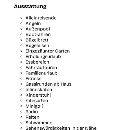
Ausstattung
Alleinreisende
Angeln
Außenpool
Bootfahren
Bügelbrett
Bügeleisen
Eingezäunter Garten
Erholungsurlaub
Essbereich
Fahrradtouren
Familienurlaub
Fitness
Gassirunden ab Haus
Inlineskaten
Kinderstuhl
Kitesurfen
Minigolf
Radio
Reiten
Schwimmen
Sehenswürdigkeiten in der Nähe