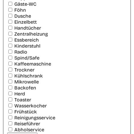
Gäste-WC
Föhn
Dusche
Einzelbett
Handtücher
Zentralheizung
Essbereich
Kinderstuhl
Radio
Spind/Safe
Kaffeemaschine
Trockner
Kühlschrank
Mikrowelle
Backofen
Herd
Toaster
Wasserkocher
Frühstück
Reinigungsservice
Reiseführer
Abholservice