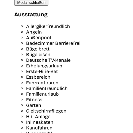
Modal schließen
Ausstattung
Allergikerfreundlich
Angeln
Außenpool
Badezimmer Barrierefrei
Bügelbrett
Bügeleisen
Deutsche TV-Kanäle
Erholungsurlaub
Erste-Hilfe-Set
Essbereich
Fahrradtouren
Familienfreundlich
Familienurlaub
Fitness
Garten
Gleitschirmfliegen
Hifi-Anlage
Inlineskaten
Kanufahren