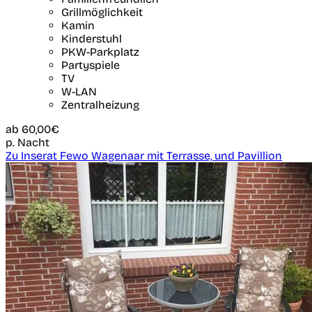
Grillmöglichkeit
Kamin
Kinderstuhl
PKW-Parkplatz
Partyspiele
TV
W-LAN
Zentralheizung
ab
60,00€
p. Nacht
Zu Inserat Fewo Wagenaar mit Terrasse, und Pavillion