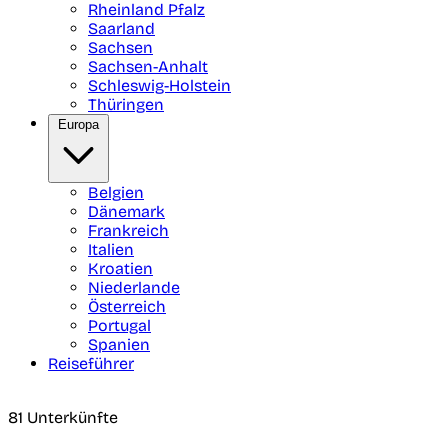
Rheinland Pfalz
Saarland
Sachsen
Sachsen-Anhalt
Schleswig-Holstein
Thüringen
Europa
Belgien
Dänemark
Frankreich
Italien
Kroatien
Niederlande
Österreich
Portugal
Spanien
Reiseführer
81 Unterkünfte