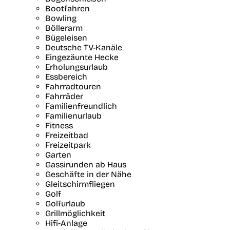
Bootfahren
Bowling
Böllerarm
Bügeleisen
Deutsche TV-Kanäle
Eingezäunte Hecke
Erholungsurlaub
Essbereich
Fahrradtouren
Fahrräder
Familienfreundlich
Familienurlaub
Fitness
Freizeitbad
Freizeitpark
Garten
Gassirunden ab Haus
Geschäfte in der Nähe
Gleitschirmfliegen
Golf
Golfurlaub
Grillmöglichkeit
Hifi-Anlage