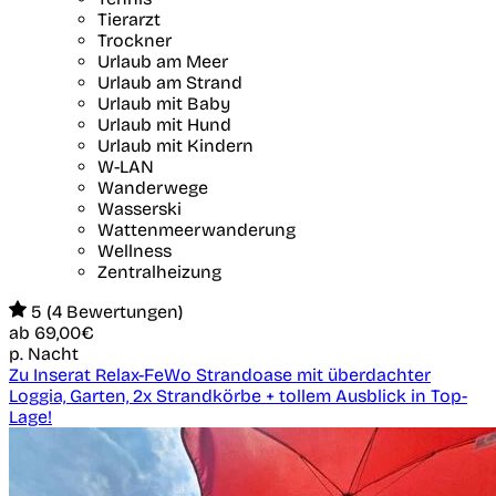
Tierarzt
Trockner
Urlaub am Meer
Urlaub am Strand
Urlaub mit Baby
Urlaub mit Hund
Urlaub mit Kindern
W-LAN
Wanderwege
Wasserski
Wattenmeerwanderung
Wellness
Zentralheizung
5 (4 Bewertungen)
ab
69,00€
p. Nacht
Zu Inserat Relax-FeWo Strandoase mit überdachter
Loggia, Garten, 2x Strandkörbe + tollem Ausblick in Top-
Lage!