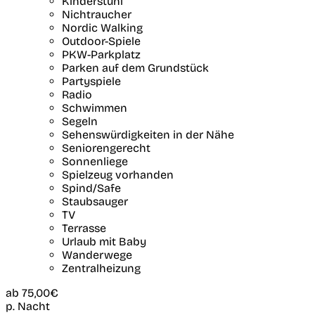
Kinderstuhl
Nichtraucher
Nordic Walking
Outdoor-Spiele
PKW-Parkplatz
Parken auf dem Grundstück
Partyspiele
Radio
Schwimmen
Segeln
Sehenswürdigkeiten in der Nähe
Seniorengerecht
Sonnenliege
Spielzeug vorhanden
Spind/Safe
Staubsauger
TV
Terrasse
Urlaub mit Baby
Wanderwege
Zentralheizung
ab
75,00€
p. Nacht