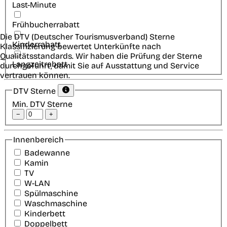
Last-Minute
Frühbucherrabatt
Die DTV (Deutscher Tourismusverband) Sterne
Kinderrabatt
Klassifizierung bewertet Unterkünfte nach
Qualitätsstandards. Wir haben die Prüfung der Sterne
Langzeitrabatt
durchgeführt, damit Sie auf Ausstattung und Service
vertrauen können.
DTV Sterne
Min. DTV Sterne
−
+
Innenbereich
Badewanne
Kamin
TV
W-LAN
Spülmaschine
Waschmaschine
Kinderbett
Doppelbett