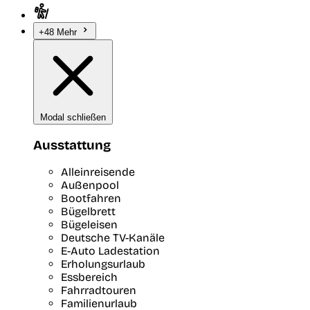
+48 Mehr
Modal schließen
Ausstattung
Alleinreisende
Außenpool
Bootfahren
Bügelbrett
Bügeleisen
Deutsche TV-Kanäle
E-Auto Ladestation
Erholungsurlaub
Essbereich
Fahrradtouren
Familienurlaub