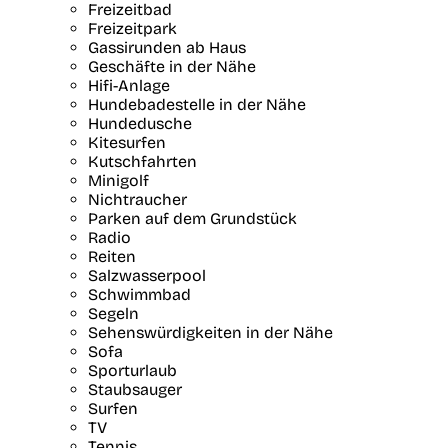
Freizeitbad
Freizeitpark
Gassirunden ab Haus
Geschäfte in der Nähe
Hifi-Anlage
Hundebadestelle in der Nähe
Hundedusche
Kitesurfen
Kutschfahrten
Minigolf
Nichtraucher
Parken auf dem Grundstück
Radio
Reiten
Salzwasserpool
Schwimmbad
Segeln
Sehenswürdigkeiten in der Nähe
Sofa
Sporturlaub
Staubsauger
Surfen
TV
Tennis