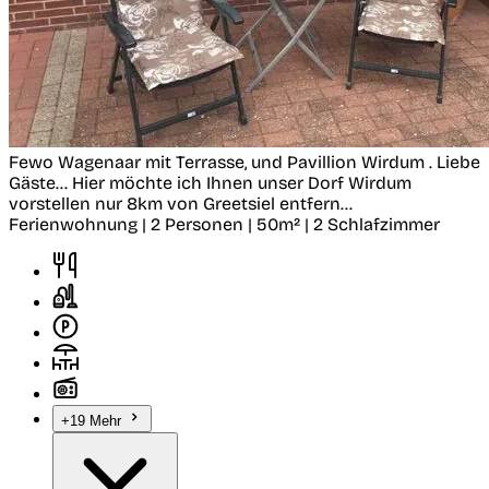
Fewo Wagenaar mit Terrasse, und Pavillion
Wirdum
. Liebe
Gäste... Hier möchte ich Ihnen unser Dorf Wirdum
vorstellen nur 8km von Greetsiel entfern...
Ferienwohnung | 2 Personen | 50m² | 2 Schlafzimmer
+19 Mehr