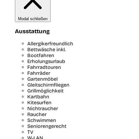
Modal schließen
Ausstattung
Allergikerfreundlich
Bettwäsche inkl.
Bootfahren
Erholungsurlaub
Fahrradtouren
Fahrräder
Gartenmöbel
Gleitschirmfliegen
Grillmöglichkeit
Kartbahn
Kitesurfen
Nichtraucher
Raucher
Schwimmen
Seniorengerecht
TV
W-LAN