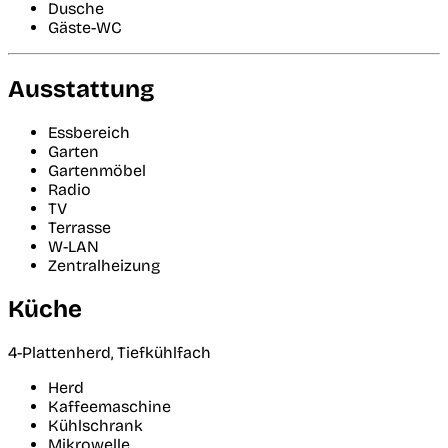
Dusche
Gäste-WC
Ausstattung
Essbereich
Garten
Gartenmöbel
Radio
TV
Terrasse
W-LAN
Zentralheizung
Küche
4-Plattenherd, Tiefkühlfach
Herd
Kaffeemaschine
Kühlschrank
Mikrowelle