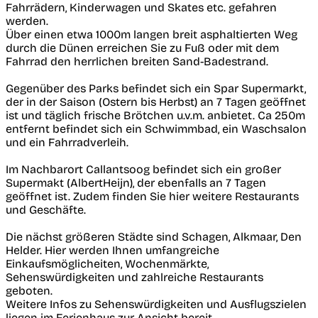
Fahrrädern, Kinderwagen und Skates etc. gefahren
werden.
Über einen etwa 1000m langen breit asphaltierten Weg
durch die Dünen erreichen Sie zu Fuß oder mit dem
Fahrrad den herrlichen breiten Sand-Badestrand.
Gegenüber des Parks befindet sich ein Spar Supermarkt,
der in der Saison (Ostern bis Herbst) an 7 Tagen geöffnet
ist und täglich frische Brötchen u.v.m. anbietet. Ca 250m
entfernt befindet sich ein Schwimmbad, ein Waschsalon
und ein Fahrradverleih.
Im Nachbarort Callantsoog befindet sich ein großer
Supermakt (AlbertHeijn), der ebenfalls an 7 Tagen
geöffnet ist. Zudem finden Sie hier weitere Restaurants
und Geschäfte.
Die nächst größeren Städte sind Schagen, Alkmaar, Den
Helder. Hier werden Ihnen umfangreiche
Einkaufsmöglicheiten, Wochenmärkte,
Sehenswürdigkeiten und zahlreiche Restaurants
geboten.
Weitere Infos zu Sehenswürdigkeiten und Ausflugszielen
liegen im Ferienhaus zur Ansicht bereit.