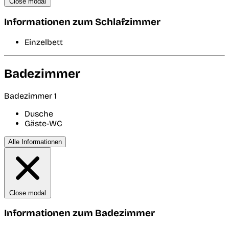
Close modal
Informationen zum Schlafzimmer
Einzelbett
Badezimmer
Badezimmer 1
Dusche
Gäste-WC
Alle Informationen
Close modal
Informationen zum Badezimmer