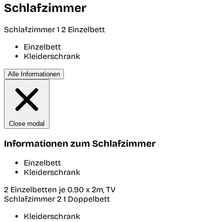
Schlafzimmer
Schlafzimmer 1
2 Einzelbett
Einzelbett
Kleiderschrank
Alle Informationen
Close modal
Informationen zum Schlafzimmer
Einzelbett
Kleiderschrank
2 Einzelbetten je 0.90 x 2m, TV
Schlafzimmer 2
1 Doppelbett
Kleiderschrank