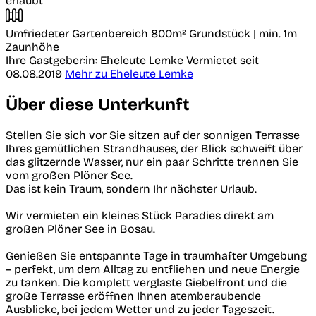
erlaubt
Umfriedeter Gartenbereich
800m² Grundstück | min. 1m
Zaunhöhe
Ihre Gastgeber:in: Eheleute Lemke
Vermietet seit
08.08.2019
Mehr zu Eheleute Lemke
Über diese Unterkunft
Stellen Sie sich vor Sie sitzen auf der sonnigen Terrasse
Ihres gemütlichen Strandhauses, der Blick schweift über
das glitzernde Wasser, nur ein paar Schritte trennen Sie
vom großen Plöner See.
Das ist kein Traum, sondern Ihr nächster Urlaub.
Wir vermieten ein kleines Stück Paradies direkt am
großen Plöner See in Bosau.
Genießen Sie entspannte Tage in traumhafter Umgebung
– perfekt, um dem Alltag zu entfliehen und neue Energie
zu tanken. Die komplett verglaste Giebelfront und die
große Terrasse eröffnen Ihnen atemberaubende
Ausblicke, bei jedem Wetter und zu jeder Tageszeit.