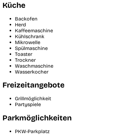
Küche
Backofen
Herd
Kaffeemaschine
Kühlschrank
Mikrowelle
Spülmaschine
Toaster
Trockner
Waschmaschine
Wasserkocher
Freizeitangebote
Grillmöglichkeit
Partyspiele
Parkmöglichkeiten
PKW-Parkplatz