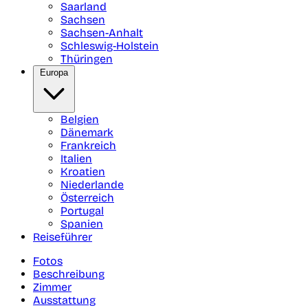
Saarland
Sachsen
Sachsen-Anhalt
Schleswig-Holstein
Thüringen
Europa
Belgien
Dänemark
Frankreich
Italien
Kroatien
Niederlande
Österreich
Portugal
Spanien
Reiseführer
Fotos
Beschreibung
Zimmer
Ausstattung