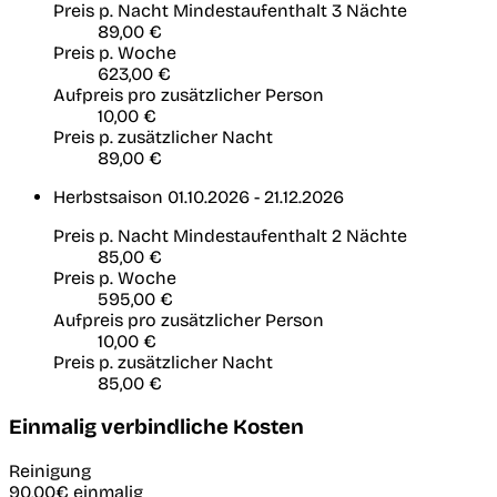
Preis p. Nacht
Mindestaufenthalt 3 Nächte
89,00 €
Preis p. Woche
623,00 €
Aufpreis pro zusätzlicher Person
10,00 €
Preis p. zusätzlicher Nacht
89,00 €
Herbstsaison
01.10.2026 - 21.12.2026
Preis p. Nacht
Mindestaufenthalt 2 Nächte
85,00 €
Preis p. Woche
595,00 €
Aufpreis pro zusätzlicher Person
10,00 €
Preis p. zusätzlicher Nacht
85,00 €
Einmalig verbindliche Kosten
Reinigung
90,00€
einmalig