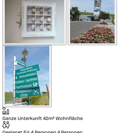
Ganze Unterkunft
42m² Wohnfläche
Geeignet für 4 Personen
4 Personen