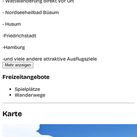
- Wattwanderung direkt vor Ort
- Nordseeheilbad Büsum
- Husum
-Friedrichstadt
-Hamburg
-und viele andere attraktive Ausflugsziele
Mehr anzeigen
Freizeitangebote
Spielplätze
Wanderwege
Karte