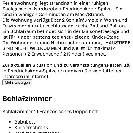
Ferienwohnung liegt strandnah in einer ruhigen
Sackgasse im Nordseebad Friedrichskoog-Spitze - Sie
sind in wenigen Gehminuten am Meer/Strand.
Die Wohnung verfügt über 2 Schlafräume ,ein Wohn-und
Esszimmer,eine abgeschlossene Küche,Bad und Balkon.
Ein Schlafraum befindet sich in der Maisonetteetage und
ist für Kinder bestens geeignet - eigene Kinder-Etage !
Die Wohnung ist eine Nichtraucherwohnung - HAUSTIERE
SIND NICHT WILLKOMMEN und sie ist für maximal 4
Personen ( 2 Erwachsene / 2 Kinder ) geeignet.
Zur aktuellen Situation und zu Veranstaltungen,Festen u.ä.
in Friedrichskoog-Spitze erkundigen Sie sich bitte bei
Interesse im Internet.
Mehr anzeigen
Schlafzimmer
Schlafzimmer 1
1 Französisches Doppelbett
Babybett
Kleiderschrank