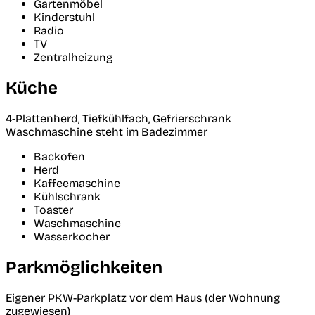
Gartenmöbel
Kinderstuhl
Radio
TV
Zentralheizung
Küche
4-Plattenherd, Tiefkühlfach, Gefrierschrank
Waschmaschine steht im Badezimmer
Backofen
Herd
Kaffeemaschine
Kühlschrank
Toaster
Waschmaschine
Wasserkocher
Parkmöglichkeiten
Eigener PKW-Parkplatz vor dem Haus (der Wohnung
zugewiesen)