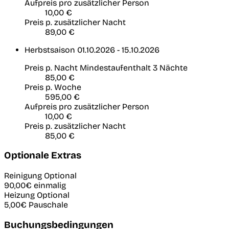
Aufpreis pro zusätzlicher Person
10,00 €
Preis p. zusätzlicher Nacht
89,00 €
Herbstsaison
01.10.2026 - 15.10.2026
Preis p. Nacht
Mindestaufenthalt 3 Nächte
85,00 €
Preis p. Woche
595,00 €
Aufpreis pro zusätzlicher Person
10,00 €
Preis p. zusätzlicher Nacht
85,00 €
Optionale Extras
Reinigung
Optional
90,00€
einmalig
Heizung
Optional
5,00€
Pauschale
Buchungsbedingungen