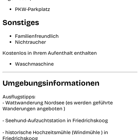
PKW-Parkplatz
Sonstiges
Familienfreundlich
Nichtraucher
Kostenlos in Ihrem Aufenthalt enthalten
Waschmaschine
Umgebungsinformationen
Ausflugstipps:
- Wattwanderung Nordsee (es werden geführte
Wanderungen angeboten )
- Seehund-Aufzuchtstation in Friedrichskoog
- historische Hochzeitsmühle (Windmühle ) in
Friedrichskoog