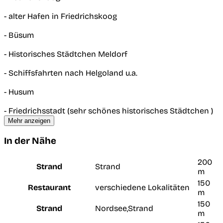
- alter Hafen in Friedrichskoog
- Büsum
- Historisches Städtchen Meldorf
- Schiffsfahrten nach Helgoland u.a.
- Husum
- Friedrichsstadt (sehr schönes historisches Städtchen )
Mehr anzeigen
In der Nähe
200
Strand
Strand
m
150
Restaurant
verschiedene Lokalitäten
m
150
Strand
Nordsee,Strand
m