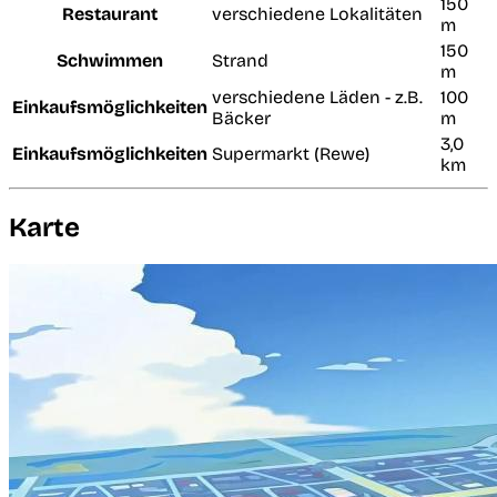
150
Restaurant
verschiedene Lokalitäten
m
150
Schwimmen
Strand
m
verschiedene Läden - z.B.
100
Einkaufsmöglichkeiten
Bäcker
m
3,0
Einkaufsmöglichkeiten
Supermarkt (Rewe)
km
Karte