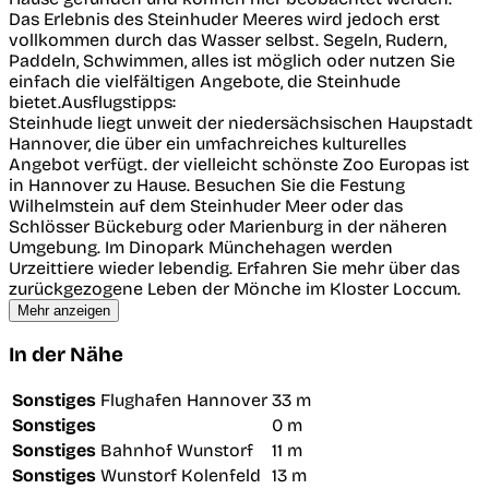
Das Erlebnis des Steinhuder Meeres wird jedoch erst
vollkommen durch das Wasser selbst. Segeln, Rudern,
Paddeln, Schwimmen, alles ist möglich oder nutzen Sie
einfach die vielfältigen Angebote, die Steinhude
bietet.Ausflugstipps:
Steinhude liegt unweit der niedersächsischen Haupstadt
Hannover, die über ein umfachreiches kulturelles
Angebot verfügt. der vielleicht schönste Zoo Europas ist
in Hannover zu Hause. Besuchen Sie die Festung
Wilhelmstein auf dem Steinhuder Meer oder das
Schlösser Bückeburg oder Marienburg in der näheren
Umgebung. Im Dinopark Münchehagen werden
Urzeittiere wieder lebendig. Erfahren Sie mehr über das
zurückgezogene Leben der Mönche im Kloster Loccum.
Mehr anzeigen
In der Nähe
Sonstiges
Flughafen Hannover
33 m
Sonstiges
0 m
Sonstiges
Bahnhof Wunstorf
11 m
Sonstiges
Wunstorf Kolenfeld
13 m