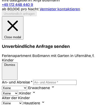
Ihre Gastgeber:in: Anja Boßmann
+49 172 448 440 9
ab 80,00€
pro Nacht
Vermieter kontaktieren
Unverbindlich anfragen
Close modal
Unverbindliche Anfrage senden
Ferienapartment Boßmann mit Garten in Ufernähe, f.
Kinder
Dismiss
An- und Abreise *
Erwachsene
Kinder
Alter der Kinder
Haustiere