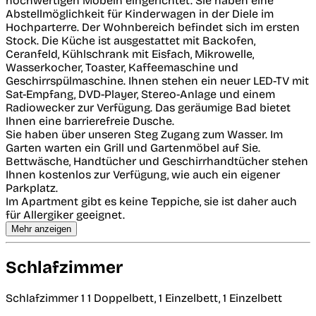
hochwertigen Möbeln eingerichtet. Sie haben eine
Abstellmöglichkeit für Kinderwagen in der Diele im
Hochparterre. Der Wohnbereich befindet sich im ersten
Stock. Die Küche ist ausgestattet mit Backofen,
Ceranfeld, Kühlschrank mit Eisfach, Mikrowelle,
Wasserkocher, Toaster, Kaffeemaschine und
Geschirrspülmaschine. Ihnen stehen ein neuer LED-TV mit
Sat-Empfang, DVD-Player, Stereo-Anlage und einem
Radiowecker zur Verfügung. Das geräumige Bad bietet
Ihnen eine barrierefreie Dusche.
Sie haben über unseren Steg Zugang zum Wasser. Im
Garten warten ein Grill und Gartenmöbel auf Sie.
Bettwäsche, Handtücher und Geschirrhandtücher stehen
Ihnen kostenlos zur Verfügung, wie auch ein eigener
Parkplatz.
Im Apartment gibt es keine Teppiche, sie ist daher auch
für Allergiker geeignet.
Mehr anzeigen
Schlafzimmer
Schlafzimmer 1
1 Doppelbett, 1 Einzelbett, 1 Einzelbett