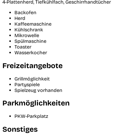
4-Plattenherd, Tiefkühlfach, Geschirrhandtücher
Backofen
Herd
Kaffeemaschine
Kühlschrank
Mikrowelle
Spülmaschine
Toaster
Wasserkocher
Freizeitangebote
Grillmöglichkeit
Partyspiele
Spielzeug vorhanden
Parkmöglichkeiten
PKW-Parkplatz
Sonstiges