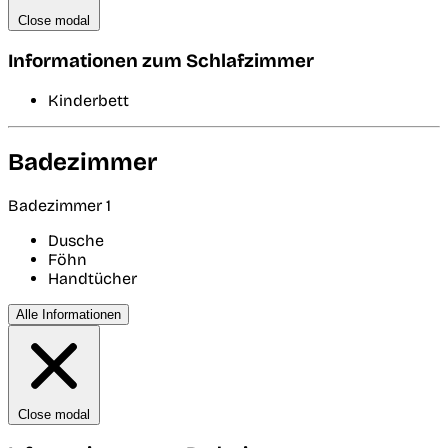
Close modal
Informationen zum Schlafzimmer
Kinderbett
Badezimmer
Badezimmer 1
Dusche
Föhn
Handtücher
Alle Informationen
Close modal