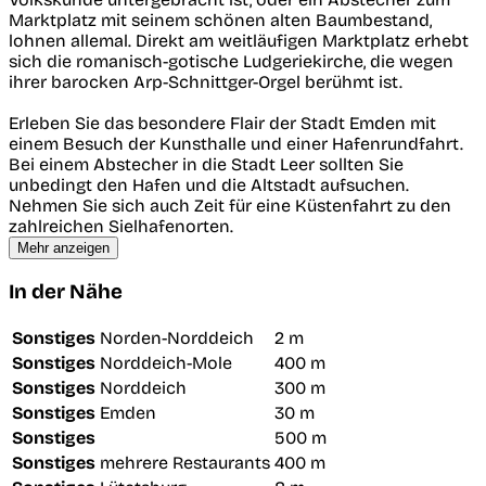
Marktplatz mit seinem schönen alten Baumbestand,
lohnen allemal. Direkt am weitläufigen Marktplatz erhebt
sich die romanisch-gotische Ludgeriekirche, die wegen
ihrer barocken Arp-Schnittger-Orgel berühmt ist.
Erleben Sie das besondere Flair der Stadt Emden mit
einem Besuch der Kunsthalle und einer Hafenrundfahrt.
Bei einem Abstecher in die Stadt Leer sollten Sie
unbedingt den Hafen und die Altstadt aufsuchen.
Nehmen Sie sich auch Zeit für eine Küstenfahrt zu den
zahlreichen Sielhafenorten.
Mehr anzeigen
In der Nähe
Sonstiges
Norden-Norddeich
2 m
Sonstiges
Norddeich-Mole
400 m
Sonstiges
Norddeich
300 m
Sonstiges
Emden
30 m
Sonstiges
500 m
Sonstiges
mehrere Restaurants
400 m