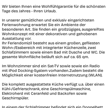
Wir bieten Ihnen eine Wohlfühlgarantie für die schönsten
Tage des Jahres - Ihren Urlaub.
In unserer gemütlichen und exklusiv eingerichteten
Ferienwohnung erwartet Sie ein Ambiente der
besonderen Art. Sie finden ein großzügiges, ausgereiftes
Wohnkonzept mit einer dekorativen und gehobenen
Ausstattung vor.
Ihr Feriendomizil besteht aus einem großen, gefliesten
Wohn-/Essbereich mit integrierter Küchenzeile, zwei
Schlafzimmern sowie einem Bad mit Dusche und WC. Die
gesamte Wohnfläche beläuft sich auf ca. 65 qm.
Im Wohnzimmer sind ein Sat-TV sowie sowie ein Radio
mit iPod Docking-System vorhanden.Zudem besteht die
Möglichkeit einer kostenfreien Internetnutzung (WLAN).
Die komplett ausgestattete Küche verfügt u.a. über einen
Kühl-/Gefrierschrank, eine Geschirrspülmaschine,
Elektroherd mit Ceranfeld und Backofen sowie
Geschirrspüler.
In einem der Schlafzimmer befindet sich ein Doppelbett