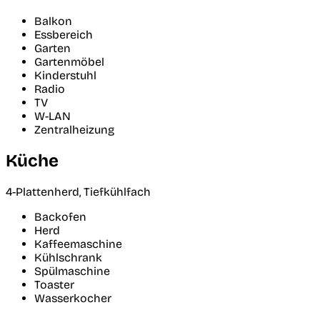
Balkon
Essbereich
Garten
Gartenmöbel
Kinderstuhl
Radio
TV
W-LAN
Zentralheizung
Küche
4-Plattenherd, Tiefkühlfach
Backofen
Herd
Kaffeemaschine
Kühlschrank
Spülmaschine
Toaster
Wasserkocher