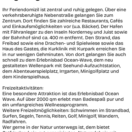
Ihr Feriendomizil ist zentral und ruhig gelegen. Über eine
verkehrsberuhigte Nebenstraße gelangen Sie zum
Zentrum. Dort finden Sie zahlreiche Restaurants, Cafés
und Einkaufsmöglichkeiten vor (u.a. Bäcker). Der Hafen
mit Fähranleger zu den Inseln Norderney und Juist sowie
der Bahnhof sind ca. 400 m entfernt. Den Strand, das
Freibad sowie eine Drachen- und Spielwiese sowie das
Haus des Gastes, die Kurklinik mit Kurpark erreichen Sie
in nur wenigen Gehminuten. Von dort gelangen Sie auch
schnell zu dem Erlebnisbad Ocean-Wave, dem neu
gestalteten Wellenpark mit Seehund-Aufzuchtstation,
dem Abenteuerspielplatz, Irrgarten, Minigolfplatz und
dem Kinderspielhaus.
Freizeitaktivitäten:
Eine besondere Attraktion ist das Erlebnisbad Ocean
Wave. Auf über 2000 qm erlebt man Badespaß pur und
ein umfangreiches Wellnessprogramm.
Weitere Freizeitmöglichkeiten: Schwimmen im Strandbad,
Surfen, Segeln, Tennis, Reiten, Golf, Minigolf, Wandern,
Radfahren.
Wer gerne in der Natur unterwegs ist, dem bietet