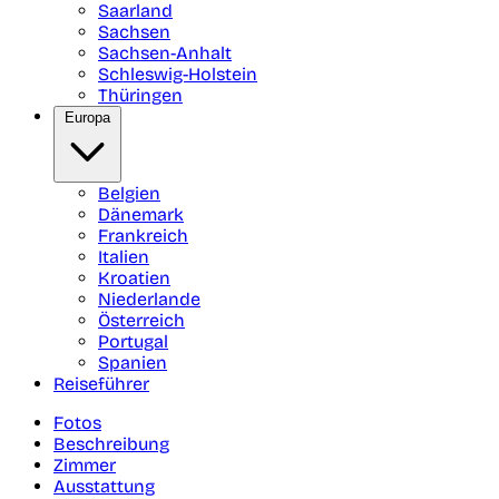
Saarland
Sachsen
Sachsen-Anhalt
Schleswig-Holstein
Thüringen
Europa
Belgien
Dänemark
Frankreich
Italien
Kroatien
Niederlande
Österreich
Portugal
Spanien
Reiseführer
Fotos
Beschreibung
Zimmer
Ausstattung