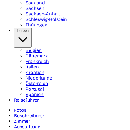
Saarland
Sachsen
Sachsen-Anhalt
Schleswig-Holstein
Thüringen
Europa
Belgien
Dänemark
Frankreich
Italien
Kroatien
Niederlande
Österreich
Portugal
Spanien
Reiseführer
Fotos
Beschreibung
Zimmer
Ausstattung