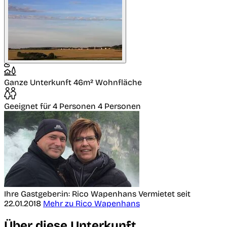
Ganze Unterkunft
46m² Wohnfläche
Geeignet für 4 Personen
4 Personen
Ihre Gastgeber:in: Rico Wapenhans
Vermietet seit
22.01.2018
Mehr zu Rico Wapenhans
Über diese Unterkunft