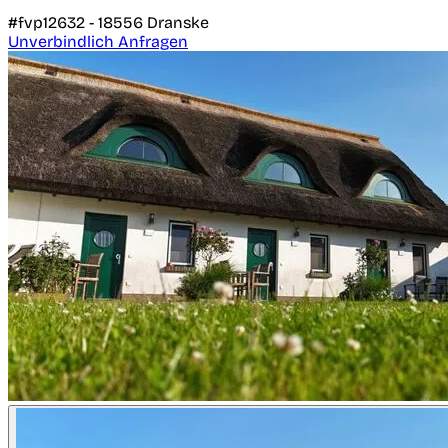
#fvp12632 -
18556
Dranske
Unverbindlich Anfragen